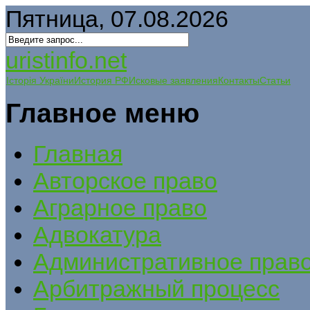
Пятница, 07.08.2026
uristinfo.net
Історія України
История РФ
Исковые заявления
Контакты
Статьи
Главное меню
Главная
Авторское право
Аграрное право
Адвокатура
Административное прав
Арбитражный процесс