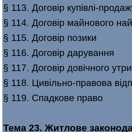
§ 113. Договір купівлі-продаж
§ 114. Договір майнового на
§ 115. Договір позики
§ 116. Договір дарування
§ 117. Договір довічного утр
§ 118. Цивільно-правова відп
§ 119. Спадкове право
Тема 23. Житлове законод