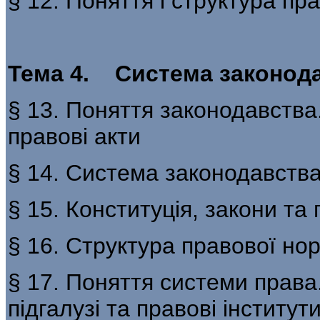
§ 12. Поняття і структура пр
Тема 4. Система законода
§ 13. Поняття законодавства
правові акти
§ 14. Система законодавств
§ 15. Конституція, закони та 
§ 16. Структура правової но
§ 17. Поняття системи права.
підгалузі та правові інститут