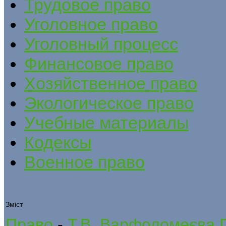
Трудовое право
Уголовное право
Уголовный процесс
Финансовое право
Хозяйственное право
Экологическое право
Учебные материалы
Кодексы
Военное право
Зміст
Право
-
Т.В. Варфоломеєва 