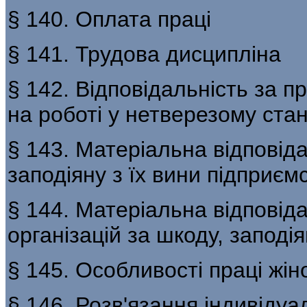
§ 140. Оплата праці
§ 141. Трудова дисципліна
§ 142. Відповідальність за пр
на роботі у нетверезому стан
§ 143. Матеріальна відповіда
заподіяну з їх вини підприємс
§ 144. Матеріальна відповіда
організацій за шкоду, заподі
§ 145. Особливості праці жіно
§ 146. Розв'язання індивідуа