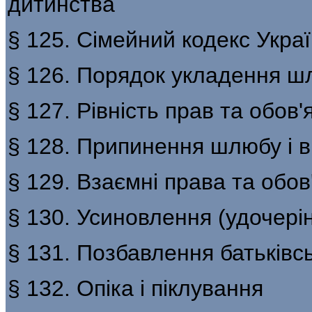
дитинства
§ 125. Сімейний кодекс Укра
§ 126. Порядок укладення шл
§ 127. Рівність прав та обов
§ 128. Припинення шлюбу і 
§ 129. Взаємні права та обов'
§ 130. Усиновлення (удочері
§ 131. Позбавлення батьківс
§ 132. Опіка і піклування