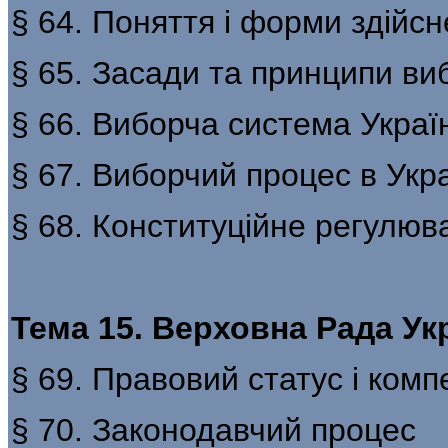
§ 64. Поняття і форми здійс
§ 65. Засади та принципи виб
§ 66. Виборча система Украї
§ 67. Виборчий процес в Укра
§ 68. Конституційне регулю
Тема 15. Верховна Рада Ук
§ 69. Правовий статус і ком
§ 70. Законодавчий процес