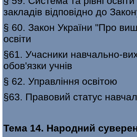
§ 59. Система та рівні освіти
закладів відповідно до Закон
§ 60. Закон України "Про вищу
освіти
§61. Учасники навчально-вих
обов'язки учнів
§ 62. Управління освітою
§63. Правовий статус навчал
Тема 14. Народний суверен