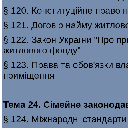
§ 120. Конституційне право 
§ 121. Договір найму житлов
§ 122. Закон України "Про п
житлового фонду"
§ 123. Права та обов'язки вл
приміщення
Тема 24. Сімейне законод
§ 124. Міжнародні стандарти в