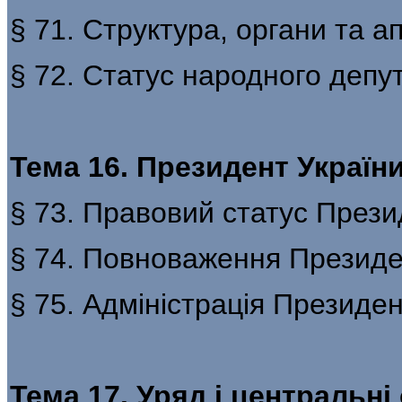
§ 71. Структура, органи та 
§ 72. Статус народного депу
Тема 16. Президент Україн
§ 73. Правовий статус Прези
§ 74. Повноваження Президе
§ 75. Адміністрація Президе
Тема 17. Уряд і центральні