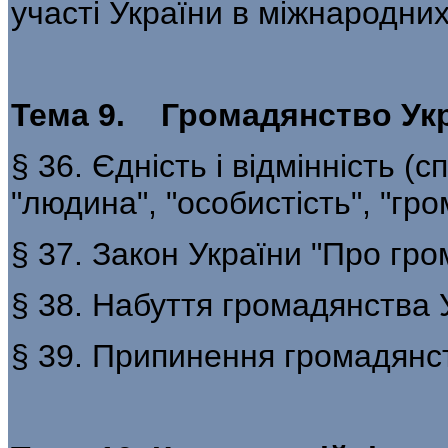
участі України в міжнародни
Тема 9. Громадянство Ук
§ 36. Єдність і відмінність (с
"людина", "особистість", "гр
§ 37. Закон України "Про гр
§ 38. Набуття громадянства 
§ 39. Припинення громадянс