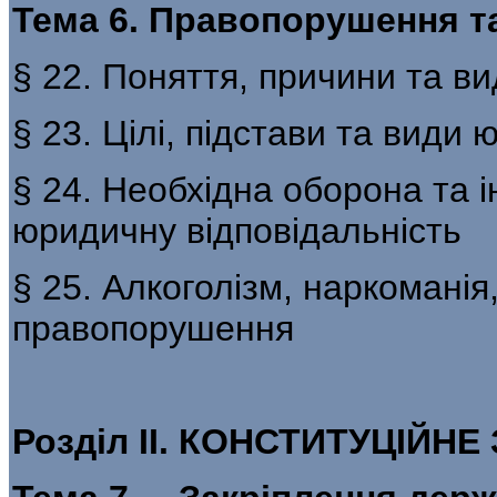
Тема 6. Правопорушення т
§ 22. Поняття, причини та 
§ 23. Цілі, підстави та види
§ 24. Необхідна оборона та 
юридичну відповідальність
§ 25. Алкоголізм, наркоманія,
правопорушення
Розділ II. КОНСТИТУЦІЙН