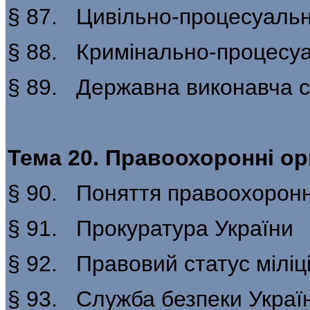
§ 87. Цивільно-процесуаль
§ 88. Кримінально-процесу
§ 89. Державна виконавча 
Тема 20. Правоохоронні ор
§ 90. Поняття правоохоронн
§ 91. Прокуратура України
§ 92. Правовий статус міліці
§ 93. Служба безпеки Украї