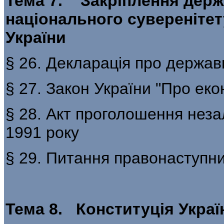
Тема 7. Закріплення держ
національного суверенітет
України
§ 26. Декларація про держав
§ 27. Закон України "Про еко
§ 28. Акт проголошення нез
1991 року
§ 29. Питання правонаступн
Тема 8. Конституція Укра