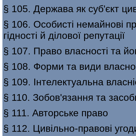
§ 105. Держава як суб'єкт ци
§ 106. Особисті немайнові пр
гідності й ділової репутації
§ 107. Право власності та йо
§ 108. Форми та види власно
§ 109. Інтелектуальна власні
§ 110. Зобов'язання та засоб
§ 111. Авторське право
§ 112. Цивільно-правові угод