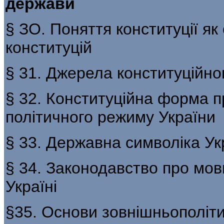
держави
§ ЗО. Поняття конституції як
конституцій
§ 31. Джерела конституційног
§ 32. Конституційна форма п
політичного режиму України
§ 33. Державна символіка Ук
§ 34. Законодавство про мов
Україні
§35. Основи зовнішньополіти