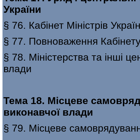
України
§ 76. Кабінет Міністрів Украї
§ 77. Повноваження Кабінету
§ 78. Міністерства та інші ц
влади
Тема 18. Місцеве самовряд
виконавчої влади
§ 79. Місцеве самоврядуван