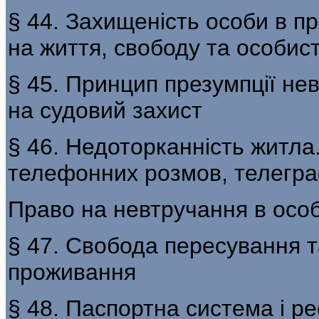
§ 44. Захищеність особи в п
на життя, свободу та особис
§ 45. Принцип презумпції не
на судовий захист
§ 46. Недоторканність житла
телефонних розмов, телеграф
Право на невтручання в осо
§ 47. Свобода пересування т
проживання
§ 48. Паспортна система і ре