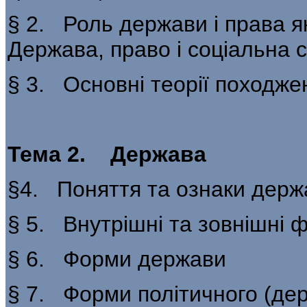
§ 2. Роль держави і права як
Держава, право і соціальна 
§ 3. Основні теорії походжен
Тема 2. Держава
§4. Поняття та ознаки держ
§ 5. Внутрішні та зовнішні 
§ 6. Форми держави
§ 7. Форми політичного (де