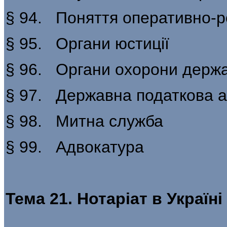
§ 94. Поняття оперативно-р
§ 95. Органи юстиції
§ 96. Органи охорони держа
§ 97. Державна податкова а
§ 98. Митна служба
§ 99. Адвокатура
Тема 21. Нотаріат в Україні