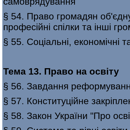
самоврядування
§ 54. Право громадян об'єдну
професійні спілки та інші гро
§ 55. Соціальні, економічні т
Тема 13. Право на освіту
§ 56. Завдання реформування
§ 57. Конституційне закріпле
§ 58. Закон України "Про осві