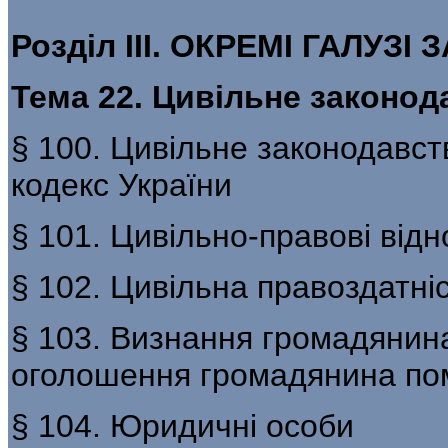
Розділ III. ОКРЕМІ ГАЛУЗ
Тема 22. Цивільне законод
§ 100. Цивільне законодавст
кодекс України
§ 101. Цивільно-правові від
§ 102. Цивільна правоздатніс
§ 103. Визнання громадянина 
оголошення громадянина п
§ 104. Юридичні особи