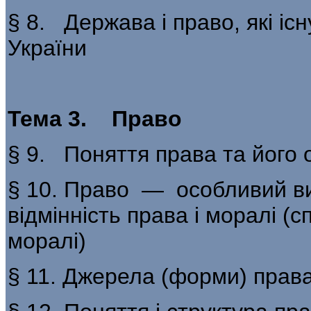
§ 8. Держава і право, які іс
України
Тема 3. Право
§ 9. Поняття права та його 
§ 10. Право — особливий ви
відмінність права і моралі (сп
моралі)
§ 11. Джерела (форми) прав