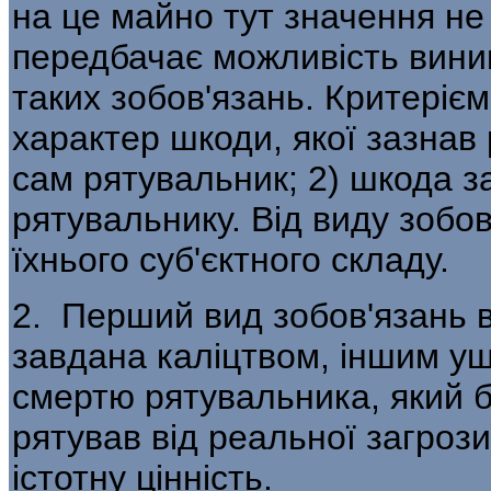
на це майно тут значення не
передбачає можливість виник
таких зобов'язань. Критеріє
характер шкоди, якої зазнав 
сам рятувальник; 2) шкода 
рятувальнику. Від виду зобо
їхнього суб'єктного складу.
2. Перший вид зобов'язань в
завдана каліцтвом, іншим у
смертю рятувальника, який 
рятував від реальної загроз
істотну цінність.