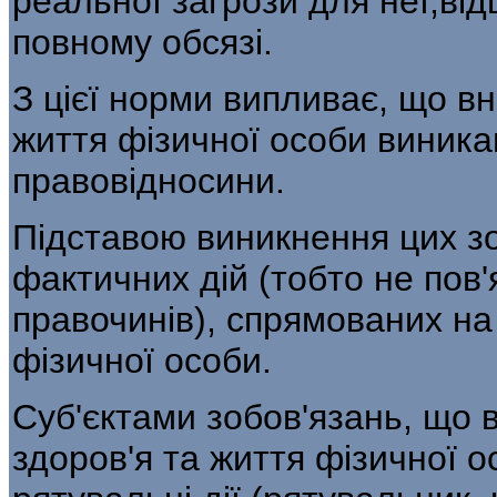
реальної загрози для неї,ві
повному обсязі.
З цієї норми випливає, що вн
життя фізичної особи виника
правовідносини.
Підставою виникнення цих з
фактичних дій (тобто не пов
правочинів), спрямованих на
фізичної особи.
Суб'єктами зобов'язань, що 
здоров'я та життя фізичної о