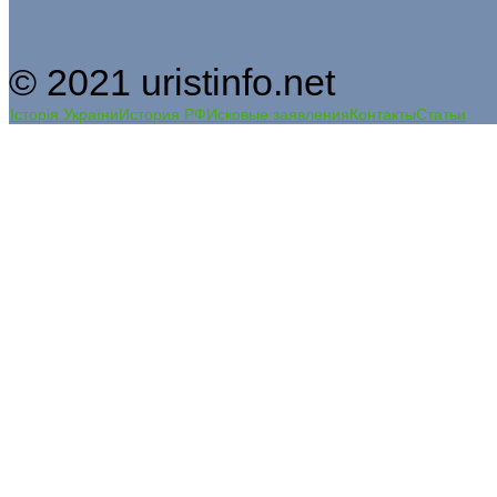
© 2021 uristinfo.net
Історія України
История РФ
Исковые заявления
Контакты
Статьи