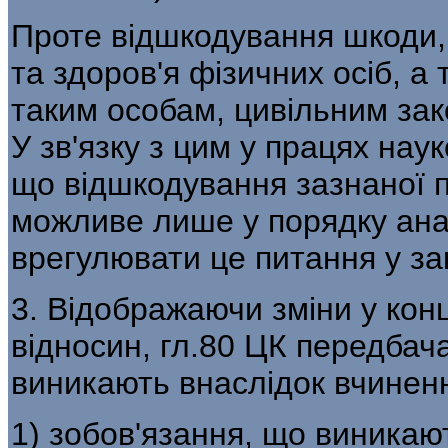
Проте відшкодування шкоди, 
та здоров'я фізичних осіб, 
таким особам, цивільним за
У зв'язку з цим у працях наук
що відшкодування зазнаної п
можливе лише у порядку анал
врегулювати це питання у за
3. Відображаючи зміни у кон
відносин, гл.80 ЦК передбач
виникають внаслідок вчиненн
1) зобов'язання, що виникаю