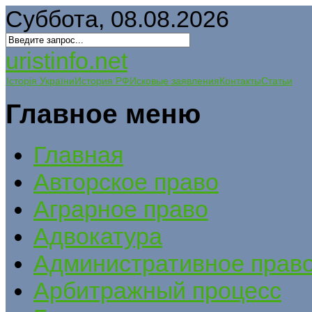
Суббота, 08.08.2026
uristinfo.net
Історія України
История РФ
Исковые заявления
Контакты
Статьи
Главное меню
Главная
Авторское право
Аграрное право
Адвокатура
Административное прав
Арбитражный процесс