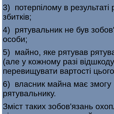
3) потерпілому в результаті
збитків;
4) рятувальник не був зобов
особи;
5) майно, яке рятував рятува
(але у кожному разі відшкод
перевищувати вартості цього
6) власник майна має змогу
рятувальнику.
Зміст таких зобов'язань охо