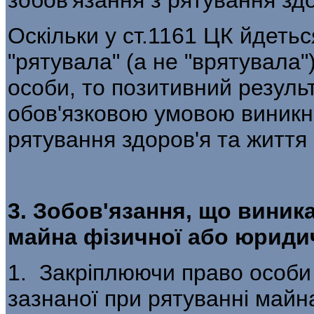
Оскільки у ст.1161 ЦК йдетьс
"рятувала" (а не "врятувала"
особи, то позитивний результ
обов'язковою умовою виникн
рятування здоров'я та життя 
3. Зобов'язання, що виник
майна фізичної або юриди
1. Закріплюючи право особи
зазнаної при рятуванні майн