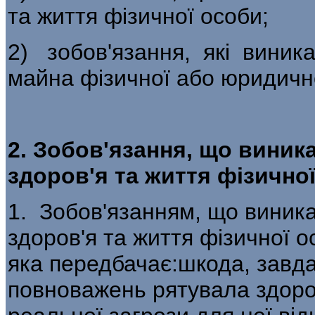
та життя фізичної особи;
2) зобов'язання, які виник
майна фізичної або юридичн
2. Зобов'язання, що виник
здоров'я та життя фізично
1. Зобов'язанням, що виник
здоров'я та життя фізичної о
яка передбачає:шкода, завдан
повноважень рятувала здоров