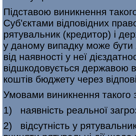
Підставою виникнення такого 
Суб'єктами відповідних прав
рятувальник (кредитор) і де
у даному випадку може бути
від наявності у неї дієздатн
відшкодовується державою в
коштів бюджету через відпові
Умовами виникнення такого з
1) наявність реальної загро
2) відсутність у рятувальни