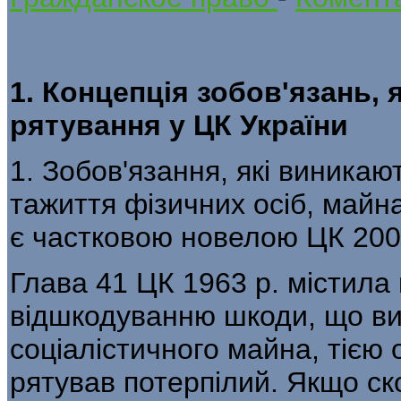
1. Концепція зобов'язань, 
рятування у ЦК України
1. Зобов'язання, які виникаю
тажиття фізичних осіб, майн
є частковою новелою ЦК 200
Глава 41 ЦК 1963 p. містила
відшкодуванню шкоди, що ви
соціалістичного майна, тією 
рятував потерпілий. Якщо ск