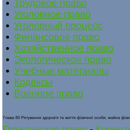
Трудовое право
Уголовное право
Уголовный процесс
Финансовое право
Хозяйственное право
Экологическое право
Учебные материалы
Кодексы
Военное право
Глава 80 Рятування здоров'я та життя фізичної особи, майна фіз
Гражданское право
-
Комента