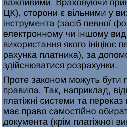
важливими. Враховуючи прин
ЦК), сторони є вільними у ви
інструмента (засіб певної ф
електронному чи іншому виді
використання якого ініціює п
рахунка платника), за допом
здійснюватися розрахунки.
Проте законом можуть бути п
правила. Так, наприклад, від
платіжні системи та переказ 
має право самостійно обира
документа (крім платіжної в