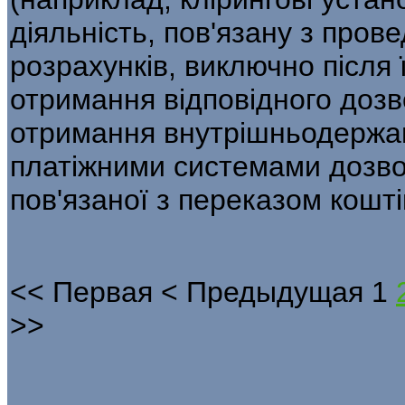
діяльність, пов'язану з пров
розрахунків, виключно після 
отримання відповідного дозв
отримання внутрішньодержа
платіжними системами дозвол
пов'язаної з переказом кошті
<<
Первая
<
Предыдущая
1
>>