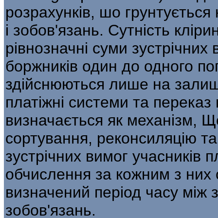
розрахунків, шо грунтується 
і зобов'язань. Сутність кліри
рівнозначні суми зустрічних 
боржників один до одного по
здійснюються лише на залишо
платіжні системи та переказ 
визначається як механізм, Щ
сортування, реконсиляцію т
зустрічних вимог учасників п
обчислення за кожним з них
визначений період часу між 
зобов'язань.