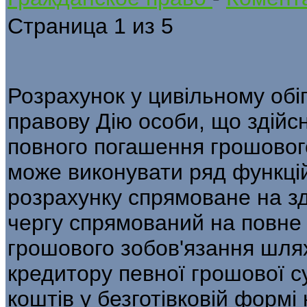
Страница 1 из 5
Розрахунок у цивільному обіг
правову Дію особи, що здійс
повного погашення грошовог
може виконувати ряд функці
розрахунку спрямоване на зд
чергу спрямований на повне
грошового зобов'язання шля
кредитору певної грошової с
коштів у безготівковій форм