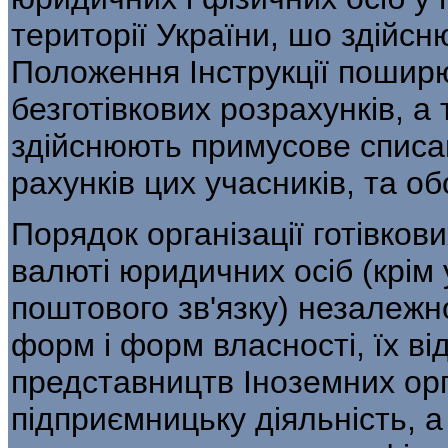
території України, шо здійсн
Положення Інструкції поширю
безготівкових розрахунків, а 
здійснюють примусове списан
рахунків цих учасників, та о
Порядок організації готівков
валюті юридичних осіб (крім 
поштового зв'язку) незалежно
форм і форм власності, їх ві
представництв Іноземних орга
підприємницьку діяльність, 