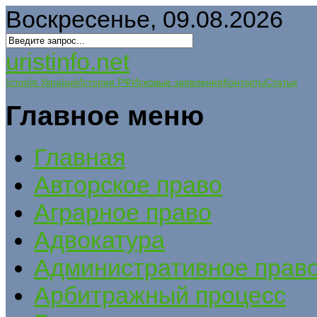
Воскресенье, 09.08.2026
uristinfo.net
Історія України
История РФ
Исковые заявления
Контакты
Статьи
Главное меню
Главная
Авторское право
Аграрное право
Адвокатура
Административное прав
Арбитражный процесс