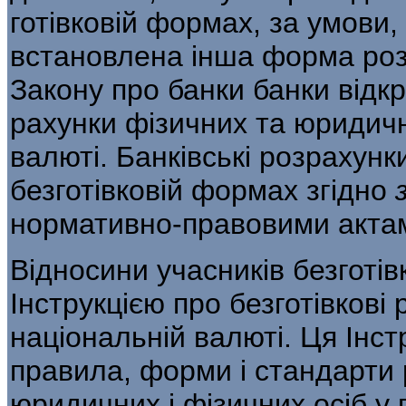
готівковій формах, за умови,
встановлена інша форма розр
Закону про банки банки відкр
рахунки фізичних та юридични
валюті. Банківські розрахунк
безготівковій формах згідно
нормативно-правовими акта
Відносини учасників безготі
Інструкцією про безготівкові 
національній валюті. Ця Інст
правила, форми і стандарти 
юридичних і фізичних осіб у 