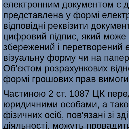
електронним документом є д
представлена у формі елект
відповідні реквізити докумен
цифровий підпис, який може
збережений і перетворений 
візуальну форму чи на папер
Об'єктом розрахункових відн
формі грошових прав вимоги 
Частиною 2 ст. 1087 ЦК пере
юридичними особами, а тако
фізичних осіб, пов'язані зі 
діяльності, можуть провадитис