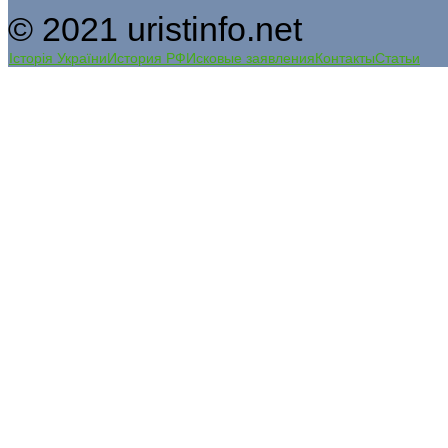
© 2021 uristinfo.net
Історія України
История РФ
Исковые заявления
Контакты
Статьи