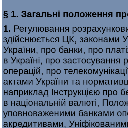
§ 1. Загальні положення п
1.
Регулювання розрахункових
здійснюється ЦК, законами У
України, про банки, про плат
в Україні, про застосування 
операцій, про телекомунікац
актами України та норматив
наприклад Інструкцією про бе
в національній валюті, Поло
уповноваженими банками оп
акредитивами, Уніфікованим