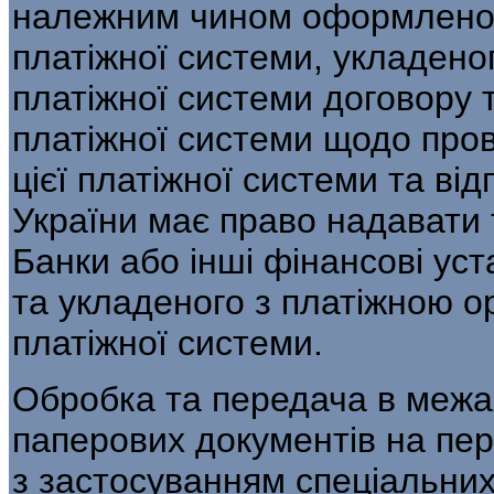
належним чином оформленого
платіжної системи, укладено
платіжної системи договору 
платіжної системи щодо про
цієї платіжної системи та ві
України має право надавати 
Банки або інші фінансові уст
та укладеного з платіжною о
платіжної системи.
Обробка та передача в межа
паперових документів на пер
з застосуванням спеціальних