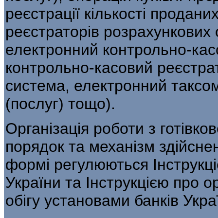
реєстрації кількості продани
реєстраторів розрахункових 
електронний контрольно-кас
контрольно-касовий реєстра
система, електронний таксом
(послуг) тощо).
Організація роботи з готівков
порядок та механізм здійснен
формі регулюються Інструкціє
України та Інструкцією про ор
обігу установами банків Укра