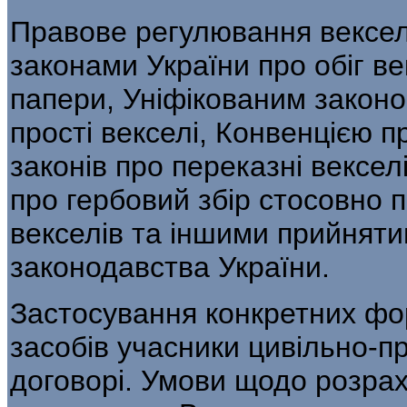
Правове регулювання вексел
законами України про обіг век
папери, Уніфікованим законо
прості векселі, Конвенцією п
законів про переказні векселі
про гербовий збір стосовно п
векселів та іншими прийняти
законодавства України.
Застосування конкретних фор
засобів учасники цивільно-п
договорі. Умови щодо розрах