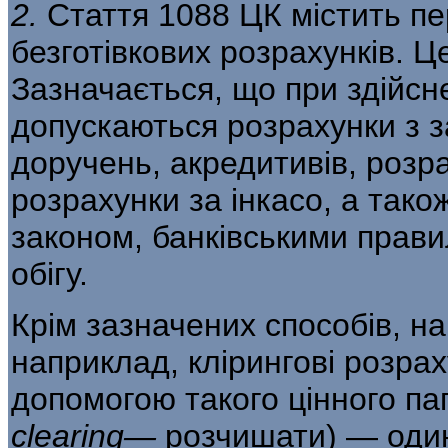
2.
Стаття 1088 ЦК містить пе
безготівкових розрахунків. Ц
Зазначається, що при здійсне
допускаються розрахунки з 
доручень, акредитивів, розра
розрахунки за інкасо, а тако
законом, банківськими прави
обігу.
Крім зазначених способів, н
наприклад, клірингові розрах
допомогою такого цінного пап
clearing
—
розчишати) — один