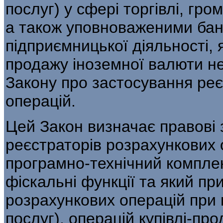
послуг) у сфері торгівлі, гро
а також уповноваженими бан
підприємницької діяльності, я
продажу іноземної валюти н
Закону про застосування реє
операцій.
Цей Закон визначає правові
реєстраторів розрахункових 
програмно-технічний комплек
фіскальні функції та який пр
розрахункових операцій при 
послуг), операцій купівлі-пр