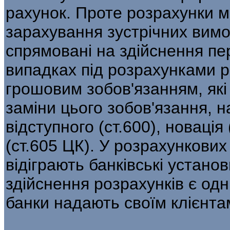
рахунок. Проте розрахунки 
зарахування зустрічних вимог 
спрямовані на здійснення пе
випадках під розрахунками р
грошовим зобов'язанням, які
заміни цього зобов'язання, 
відступного (ст.600), новація
(ст.605 ЦК). У розрахункови
відіграють банківські установ
здійснення розрахунків є одн
банки надають своїм клієнта