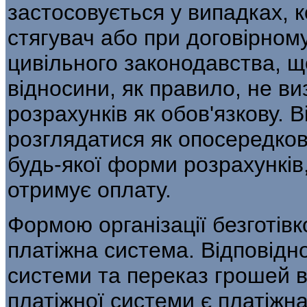
застосовується у випадках, к
стягувач або при договірном
цивільного законодавства, щ
відносини, як правило, не в
розрахунків як обов'язкову. 
розглядатися як опосередков
будь-якої форми розрахунків
отримує оплату.
Формою організації безготівк
платіжна система. Відповідно
системи та переказ грошей 
платіжної системи є платіжна