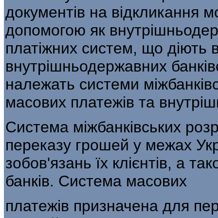
документів на відкликання м
допомогою як внутрішньодер
платіжних систем, що діють в
внутрішньодержавних банків
належать системи міжбанківс
масових платежів та внутрішн
Система міжбанківських розр
переказу грошей у межах Ук
зобов'язань їх клієнтів, а та
банків. Система масових
платежів призначена для пер