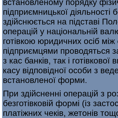
встановленому порядку фізичн
підприємницької діяльності 
здійснюється на підставі По
операцій у національній валю
готівкою юридичних осіб між
підприємцями проводяться за
з кас банків, так і готівкової
касу відповідної особи з вед
встановленої форми.
При здійсненні операцій з роз
безготівковій формі (із заст
платіжних чеків, жетонів тощ