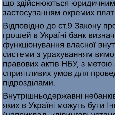
що здійснюються юридичними
застосуванням окремих платі
Відповідно до ст.9 Закону пр
грошей в Україні банк визна
функціонування власної внут
системи з урахуванням вимо
правових актів НБУ, з метою
сприятливих умов для прове
підрозділами.
Внутрішньодержавні небанків
яких в Україні можуть бути І
(наприклад, клірингові уста