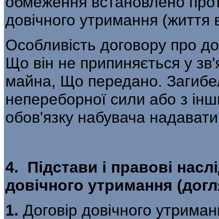
обмеження встановлено прот
довічного утримання (життя 
Особливість договору про до
Що він не припиняється у зв'
майна, Що передано. Загибе
непереборної сили або з інш
обов'язку набувача надавати
4. Підстави і правові нас
довічного утримання (догл
1.
Договір довічного утрима