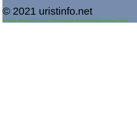
© 2021 uristinfo.net
Історія України
История РФ
Исковые заявления
Контакты
Статьи