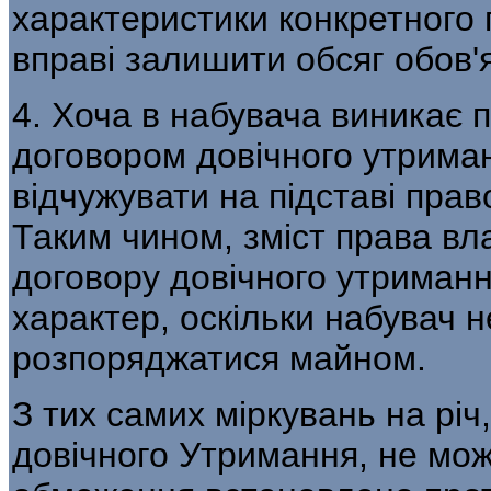
характеристики конкретного
вправі залишити обсяг обов'
4. Хоча в набувача виникає 
договором довічного утриман
відчужувати на підставі прав
Таким чином, зміст права вла
договору довічного утрима
характер, оскільки набувач н
розпоряджатися майном.
З тих самих міркувань на рі
довічного Утримання, не мож