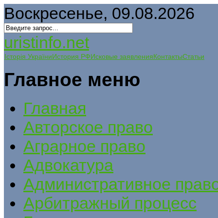
Воскресенье, 09.08.2026
uristinfo.net
Історія України
История РФ
Исковые заявления
Контакты
Статьи
Главное меню
Главная
Авторское право
Аграрное право
Адвокатура
Административное прав
Арбитражный процесс