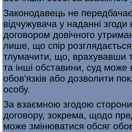
Законодавець не передбачає
відчужувача у наданні згоди 
договором довічного утриман
лише, що спір розглядається
тлумачити, що, врахувавши 
та інші обставини, суд може 
обов'язків або дозволити по
особу.
За взаємною згодою сторони
договору, зокрема, щодо пре
може змінюватися обсяг обов