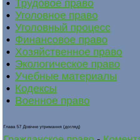
Трудовое право
Уголовное право
Уголовный процесс
Финансовое право
Хозяйственное право
Экологическое право
Учебные материалы
Кодексы
Военное право
Глава 57 Довічне утримання (догляд)
Гражданское право
-
Комента