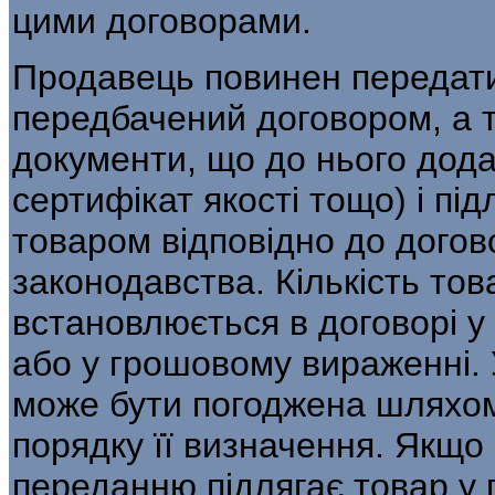
цими договорами.
Продавець повинен передати
передбачений договором, а т
документи, що до нього дода
сертифікат якості тощо) і пі
товаром відповідно до догово
законодавства. Кількість тов
встановлюється в договорі у
або у грошовому вираженні. 
може бути погоджена шляхом
порядку її визначення. Якщо
переданню підлягає товар у 