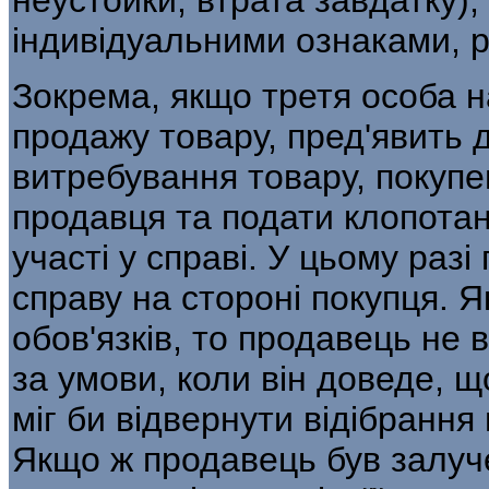
індивідуальними ознаками, р
Зокрема, якщо третя особа н
продажу товару, пред'явить 
витребування товару, покупе
продавця та подати клопотан
участі у справі. У цьому раз
справу на стороні покупця. 
обов'язків, то продавець не
за умови, коли він доведе, що
міг би відвернути відібрання
Якщо ж продавець був залуче