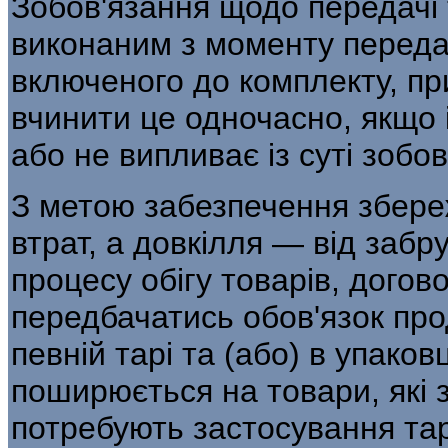
Зобов'язання щодо передачі 
виконаним з моменту переда
включеного до комплекту, п
вчинити це одночасно, якщо
або не випливає із суті зобов
З метою забезпечення збере
втрат, а довкілля — від заб
процесу обігу товарів, дого
передбачатись обов'язок пр
певній тарі та (або) в упаков
поширюється на товари, які 
потребують застосування тар