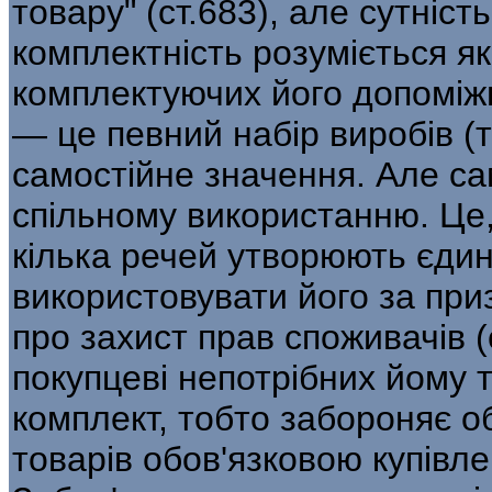
товару" (ст.683), але сутніст
комплектність розуміється як
комплектуючих його допоміжн
— це певний набір виробів (т
самостійне значення. Але сам
спільному використанню. Це, 
кілька речей утворюють єдин
використовувати його за при
про захист прав споживачів (
покупцеві непотрібних йому 
комплект, тобто забороняє 
товарів обов'язковою купівле