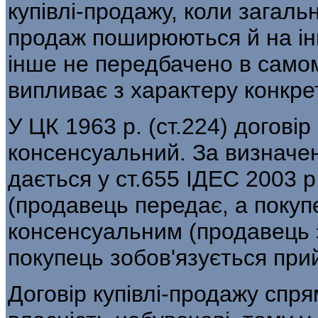
купівлі-продажу, коли загаль
продаж поширюються й на ін
інше не передбачено в самом
випливає з характеру конкре
У ЦК 1963 р. (ст.224) договір
консенсуальний. За визначен
дається у ст.655 ІДЕС 2003 p
(продавець передає, а покуп
консенсуальним (продавець з
покупець зобов'язується при
Договір купівлі-продажу спр