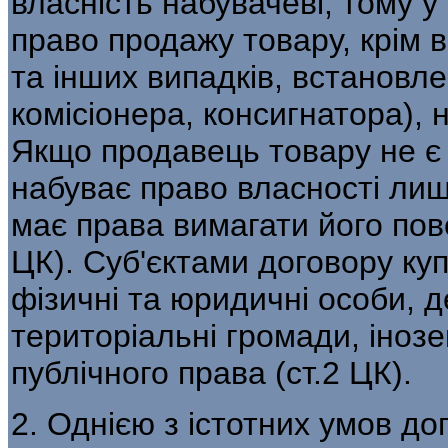
власність набувачеві, тому у
право продажу товару, крім 
та інших випадків, встановл
комісіонера, консигнатора), 
Якщо продавець товару не є 
набуває право власності лиш
має права вимагати його пове
ЦК). Суб'єктами договору ку
фізичні та юридичні особи, 
територіальні громади, інозе
публічного права (ст.2 ЦК).
2. Однією з істотних умов до