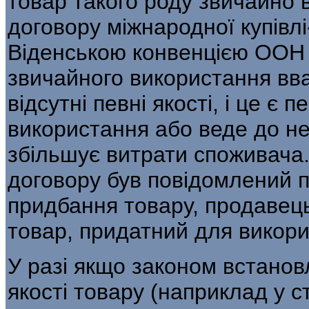
товар такого роду звичайно 
договору міжнародної купівлі
Віденською конвенцією ООН 
звичайного використання вва
відсутні певні якості, і це 
використання або веде до не
збільшує витрати споживача
договору був повідомлений 
придбання товару, продавец
товар, придатний для викорис
У разі якщо законом встанов
якості товару (наприклад у с