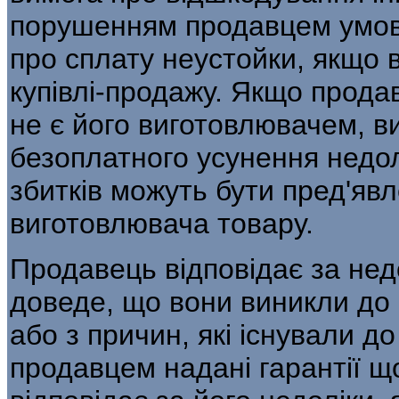
порушенням продавцем умов д
про сплату неустойки, якщо
купівлі-продажу. Якщо прода
не є його виготовлювачем, в
безоплатного усунення недол
збитків можуть бути пред'яв
виготовлювача товару.
Продавець відповідає за нед
доведе, що вони виникли до
або з причин, які існували д
продавцем надані гарантії щ