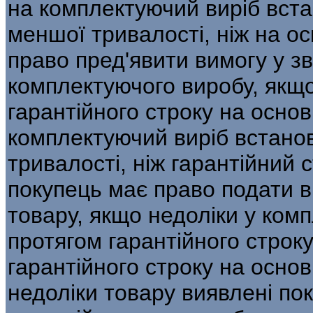
на комплектуючий виріб вста
меншої тривалості, ніж на о
право пред'явити вимогу у зв
комплектуючого виробу, якщо
гарантійного строку на осно
комплектуючий виріб встанов
тривалості, ніж гарантійний 
покупець має право подати ви
товару, якщо недоліки у ком
протягом гарантійного строку
гарантійного строку на основ
недоліки товару виявлені по