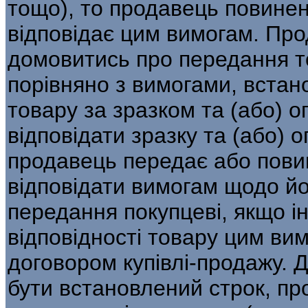
тощо), то продавець повинен
відповідає цим вимогам. Про
домовитись про передання то
порівняно з вимогами, вста
товару за зразком та (або) о
відповідати зразку та (або) о
продавець передає або пови
відповідати вимогам щодо йо
передання покупцеві, якщо 
відповідності товару цим ви
договором купівлі-продажу.
бути встановлений строк, пр