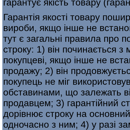
гарантує якість товару (гаран
Гарантія якості товару поши
вироби, якщо інше не встан
тут є загальні правила про 
строку: 1) він починається 
покупцеві, якщо інше не вста
продажу; 2) він продовжуєтьс
покупець не міг використовув
обставинами, що залежать ві
продавцем; 3) гарантійний с
дорівнює строку на основний
одночасно з ним; 4) у разі з