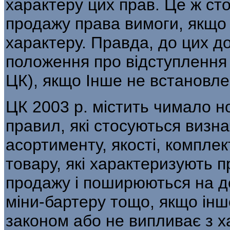
характеру цих прав. Це ж стос
продажу права вимоги, якщо
характеру. Правда, до цих д
положення про відступлення 
ЦК), якщо Інше не встановл
ЦК 2003 p. містить чимало н
правил, які стосуються визна
асортименту, якості, комплек
товару, які характеризують п
продажу і поширюються на до
міни-бартеру тощо, якщо інш
законом або не випливає з х