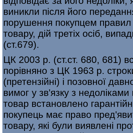
відповідає за його недоліки,
виникли після його переданн
порушення покупцем правил 
товару, дій третіх осіб, вип
(ст.679).
ЦК 2003 р. (ст.ст. 680, 681)
порівняно з ЦК 1963 p. стро
(претензійні) і позовної дав
вимог у зв'язку з недоліками
товар встановлено гарантійн
покупець має право пред'явит
товару, які були виявлені про