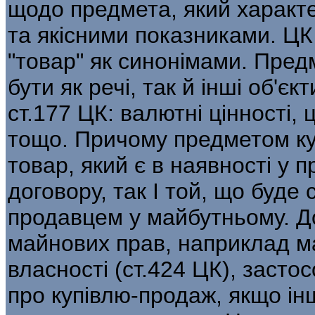
щодо предмета, який характ
та якісними показниками. ЦК
"товар" як синонімами. Пред
бути як речі, так й інші об'єк
ст.177 ЦК: валютні цінності, 
тощо. Причому предметом ку
товар, який є в наявності у
договору, так І той, що буде
продавцем у майбутньому. До
майнових прав, наприклад м
власності (ст.424 ЦК), засто
про купівлю-продаж, якщо інш