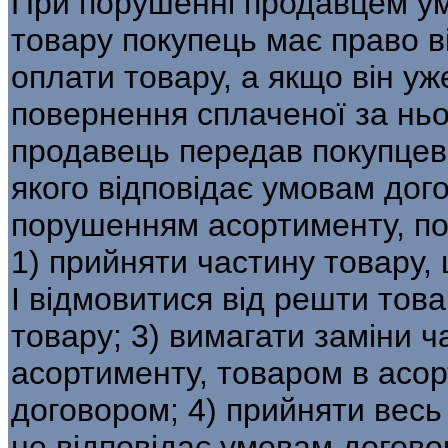
При порушенні продавцем у
товару покупець має право в
оплати товару, а якщо він у
повернення сплаченої за ньо
продавець передав покупцеві
якого відповідає умовам дого
порушенням асортименту, пок
1) прийняти частину товару,
І відмовитися від решти това
товару; 3) вимагати заміни ч
асортименту, товаром в асор
договором; 4) прийняти весь
не відповідає умовам догово