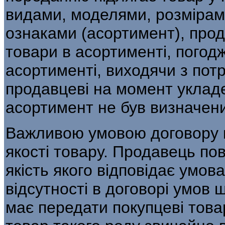
видами, моделями, розмірам
ознаками (асортимент), прод
товари в асортименті, погод
асортименті, виходячи з потр
продавцеві на момент уклад
асортимент не був визначен
Важливою умовою договору к
якості товару. Продавець по
якість якого відповідає умов
відсутності в договорі умов 
має передати покупцеві това