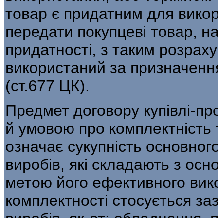
товар є придатним для вико
передати покупцеві товар, н
придатності, з таким розраху
використаний за призначення
(ст.677 ЦК).
Предмет договору купівлі-п
й умовою про комплектність 
означає сукупність основног
виробів, які складають з ос
метою його ефективного вик
комплектності стосується за