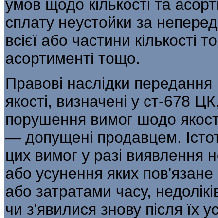
умов щодо кількості та асорт
сплату неустойки за неперед
всієї або частини кількості т
асортименті тощо.
Правові наслідки передання 
якості, визначені у ст-678 ЦК,
порушення вимог шодо якості 
— допущені продавцем. Іст
цих вимог у разі виявлення н
або усунення яких пов'язане
або затратами часу, недолікі
чи з'явилися знову після їх у