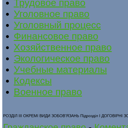
Трудовое право
Уголовное право
Уголовный процесс
Финансовое право
Хозяйственное право
Экологическое право
Учебные материалы
Кодексы
Военное право
РОЗДІЛ III ОКРЕМІ ВИДИ ЗОБОВ'ЯЗАНЬ Підрозділ І ДОГОВІРНІ З
Гражданское право
-
Комента