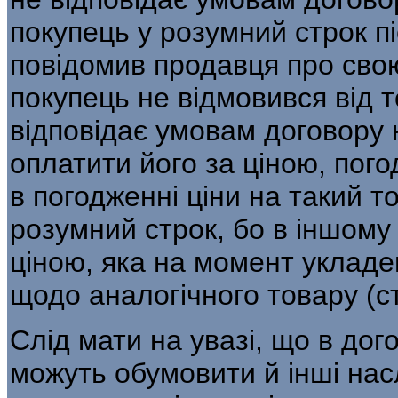
покупець у розумний строк п
повідомив продавця про свою
покупець не відмовився від т
відповідає умовам договору к
оплатити його за ціною, пого
в погодженні ціни на такий 
розумний строк, бо в іншому
ціною, яка на момент уклад
щодо аналогічного товару (ст
Слід мати на увазі, що в дог
можуть обумовити й інші на