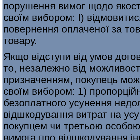
порушення вимог щодо якості
своїм вибором: І) відмовитис
повернення оплаченої за тов
товару.
Якщо відступи від умов догов
то, незалежно від можливост
призначенням, покупець мож
своїм вибором: 1) пропорцій
безоплатного усунення недолі
відшкодування витрат на усу
покупцем чи третьою особою
вимога про відшкодування ін