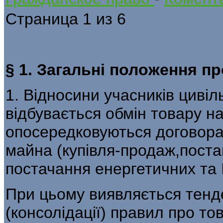
Страница 1 из 6
§ 1. Загальні положення п
1. Відносини учасників цивіл
відбувається обмін товару на
опосередковуються договора
майна (купівля-продаж,постав
постачання енергетичних та 
При цьому виявляється тенде
(консолідації) правил про то