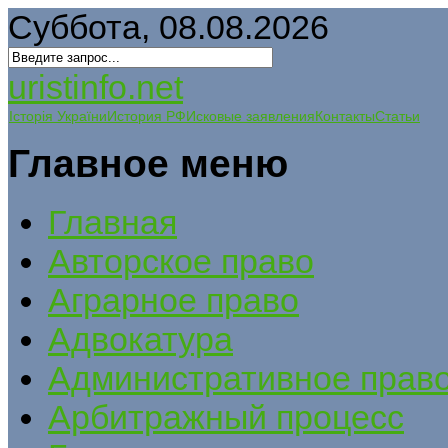
Суббота, 08.08.2026
uristinfo.net
Історія України
История РФ
Исковые заявления
Контакты
Статьи
Главное меню
Главная
Авторское право
Аграрное право
Адвокатура
Административное прав
Арбитражный процесс