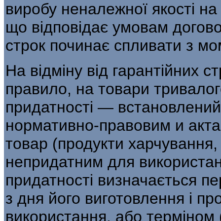
виробу неналежної якості на
що відповідає умовам догово
строк починає спливати з мом
На відміну від гарантійних ст
правило, на товари тривалог
придатності — встановлений
нормативно-правовим и актам
товар (продукти харчування,
непридатним для використан
придатності визначається пе
з дня його виготовлення і пр
використання, або терміном 