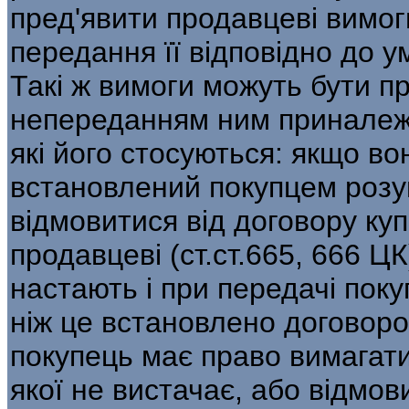
пред'явити продавцеві вимог
передання її відповідно до у
Такі ж вимоги можуть бути пр
непереданням ним приналежн
які його стосуються: якщо в
встановлений покупцем розу
відмовитися від договору куп
продавцеві (ст.ст.665, 666 ЦК
настають і при передачі поку
ніж це встановлено договором
покупець має право вимагати
якої не вистачає, або відмов