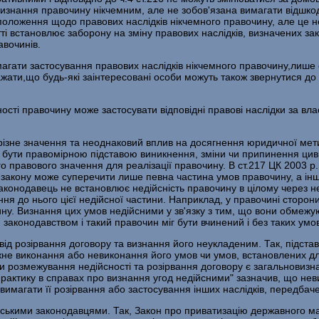
визнання правочину нікчемним, але не зобов'язана вимагати відшкод
оложення щодо правових наслідків нікчемного правочину, але це не 
атті встановлює заборону на зміну правових наслідків, визначених з
авочинів.
магати застосування правових наслідків нікчемного правочину,лише
ажати,що будь-які заінтересовані особи можуть також звернутися до
ості правочину може застосувати відповідні правові наслідки за влас
різне значення та неоднаковий вплив на досягнення юридичної мети
ь бути правомірною підставою виникнення, зміни чи припинення циві
о правового значення для реалізації правочину. В ст.217 ЦК 2003 p
закону може суперечити лише певна частина умов правочину, а інша
аконодавець не встановлює недійсність правочину в цілому через н
ння до нього цієї недійсної частини. Наприклад, у правочині сторо
ину. Визнання цих умов недійсними у зв'язку з тим, що вони обмежу
 законодавством і такий правочин міг бути вчинений і без таких умо
від розірвання договору та визнання його неукладеним. Так, підста
не виконання або невиконання його умов чи умов, встановлених дл
 розмежування недійсності та розірвання договору є загальновизнани
практику в справах про визнання угод недійсними" зазначив, що н
 вимагати її розірвання або застосування інших наслідків, передба
ькими законодавцями. Так, Закон про приватизацію державного майна