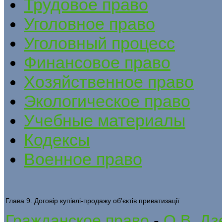
Трудовое право
Уголовное право
Уголовный процесс
Финансовое право
Хозяйственное право
Экологическое право
Учебные материалы
Кодексы
Военное право
Глава 9. Договір купівлі-продажу об'єктів приватизації
Гражданское право
-
О.В. Дз