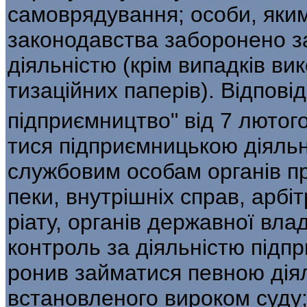
самоврядування; особи, яким
законодавства заборонено з
діяльністю (крім випадків в
тизаційних паперів). Відповід
підприємництво" від 7 лютого
тися підприємницькою діяль
службовим особам органів пр
пеки, внутрішніх справ, арбі
ріату, органів державної вла
контроль за діяльністю підпр
ронив займатися певною діял
встановленого вироком суду;