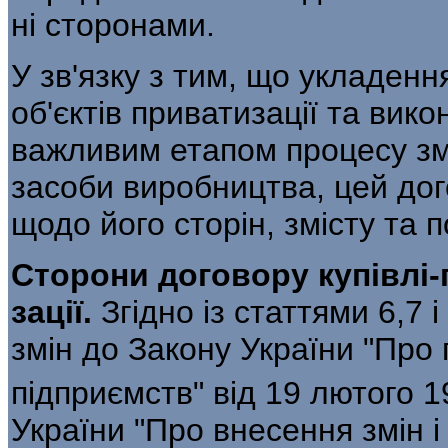
ні сторонами.
У зв'язку з тим, що укладенн
об'єктів приватизації та вик
важливим етапом процесу змі
засоби виробництва, цей дого
щодо його сторін, змісту та 
Сторони
договору
купівлі
-
зації
.
Згідно із статтями 6,7 
змін до Закону України "Пр
підприємств" від 19 лютого 1
України "Про внесення змін 