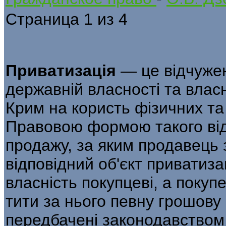
Страница 1 из 4
Приватизація
— це відчужен
державній власності та влас
Крим на користь фізичних та
Правовою формою такого відч
продажу, за яким продавець 
відповідний об'єкт приватиза
власність покупцеві, а покуп
тити за нього певну грошову 
передбачені законодавством