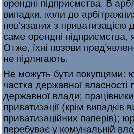
орендні підприємства. В ар­б
випадки, коли до арбітражних
пов'язаних з приватизацією 
саме орендні підприємства, я
Отже, їхні позови пред'яв­ле
не підлягають.
Не можуть бути покупцями: ю
частка державної власності
державної влади; працівники
приватизації (крім випадків
приватизаційних паперів); юр
перебуває у комунальній вла