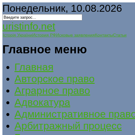
Понедельник, 10.08.2026
uristinfo.net
Історія України
История РФ
Исковые заявления
Контакты
Статьи
Главное меню
Главная
Авторское право
Аграрное право
Адвокатура
Административное прав
Арбитражный процесс