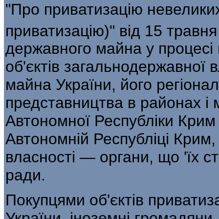
"Про приватизацію невелики
приватизацію)" від 15 травня
державно­го майна у процесі
об'єктів загальнодержавної
майна України, його регіонал
представництва в районах і м
Автономної Респуб­ліки Крим
Автономній Республіці Крим,
власності — органи, що 'їх с
ради.
Покупцями об'єктів приватиз
України, іноземні громадяни