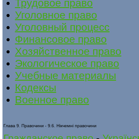
Трудовое право
Уголовное право
Уголовный процесс
Финансовое право
Хозяйственное право
Экологическое право
Учебные материалы
Кодексы
Военное право
Глава 9. Правочини - 9.6. Нікчемні правочини
Гражданское право
-
Українс