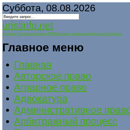
Суббота, 08.08.2026
uristinfo.net
Історія України
История РФ
Исковые заявления
Контакты
Статьи
Главное меню
Главная
Авторское право
Аграрное право
Адвокатура
Административное прав
Арбитражный процесс