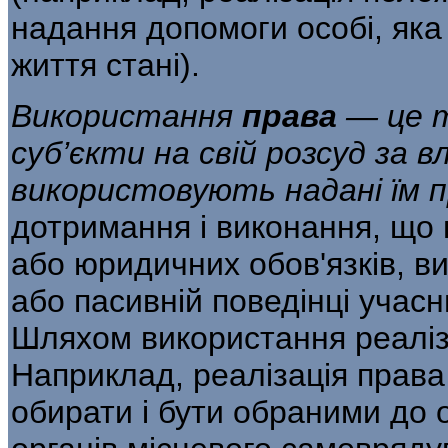
надання допомоги особі, яка
життя стані).
Використання
права
— це т
суб’єкти на свій розсуд за 
використовують надані їм 
дотримання і виконання, що 
або юридичних обов'язків, в
або пасивній поведінці учасн
Шляхом використання реаліз
Наприклад, реалізація права
обирати і бути обраними до 