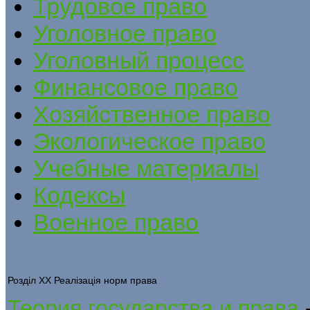
Трудовое право
Уголовное право
Уголовный процесс
Финансовое право
Хозяйственное право
Экологическое право
Учебные материалы
Кодексы
Военное право
Розділ XX Реалізація норм права
Теория государства и права