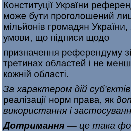
Конституції України референ
може бути проголошений лиш
мільйонів громадян України, 
умови, що підписи щодо
призначення референдуму зі
третинах областей і не менш 
кожній області.
За характером дій суб'єкті
реалізації норм права, як
до
використання і застосуванн
Дотримання
— це така фор