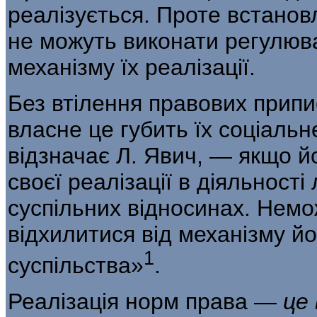
реалізується. Проте встано
не можуть виконати регулюва
механізму їх реалізації.
Без втілення правових припи
власне це губить їх соціаль
відзначає Л. Явич, — якщо й
своєї реалізації в діяльності 
суспільних відносинах. Немо
відхилитися від механізму йог
1
суспільства»
.
Реалізація норм права —
це