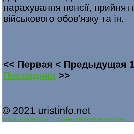
нарахування пенсії, прийнят
військового обов'язку та ін.
<<
Первая
<
Предыдущая
Последняя
>>
© 2021 uristinfo.net
Історія України
История РФ
Исковые заявления
Контакты
Статьи