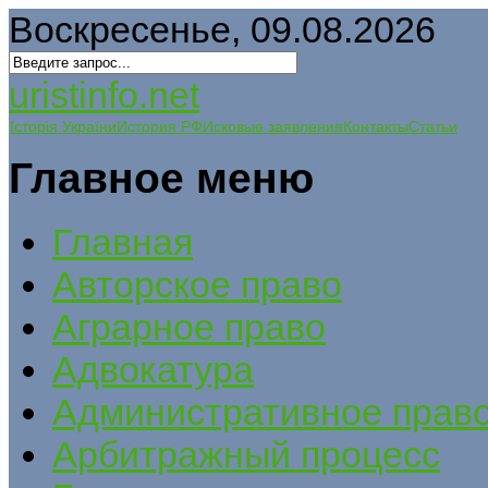
Воскресенье, 09.08.2026
uristinfo.net
Історія України
История РФ
Исковые заявления
Контакты
Статьи
Главное меню
Главная
Авторское право
Аграрное право
Адвокатура
Административное прав
Арбитражный процесс