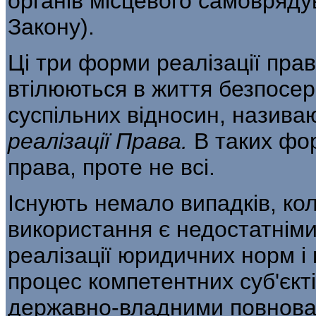
органів місцевого самовряду
Закону).
Ці три форми реалізації прав
втілюються в життя безпосер
суспільних відносин, назив
реалізації Права.
В таких фо
права, проте не всі.
Існують немало випадків, ко
використання є недостатніми
реалізації юридичних норм і
процес компетентних суб'єктів
державно-владними повнова