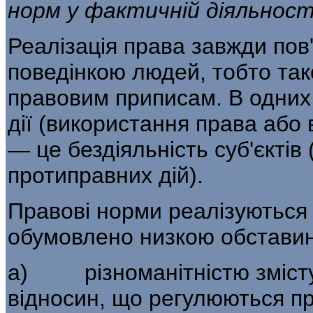
норм у фактичній діяльності 
Реалізація права завжди пов
поведінкою людей, тобто так
правовим приписам. В одних 
дії (використання права або 
— це бездіяльність суб'єктів
протиправних дій).
Правові норми реалізуються 
обумовлено низкою обставин
а) різноманітністю змісту 
відносин, що регулюються п