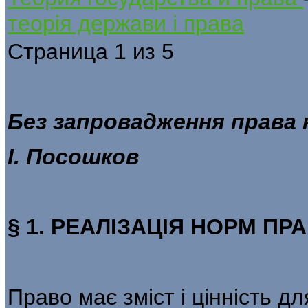
теорія держави і права
Страница 1 из 5
Без запровадження права 
І. Посошков
§ 1. РЕАЛІЗАЦІЯ НОРМ П
Право має зміст і цінність д