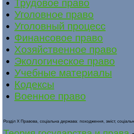
Трудовое право
Уголовное право
Уголовный процесс
Финансовое право
Хозяйственное право
Экологическое право
Учебные материалы
Кодексы
Военное право
Розділ X Правова, соціальна держава: походження, зміст, соціаль
Теория государства и права