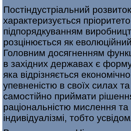
Постіндустріальний розвиток
характеризується пріоритето
підпорядкуванням виробницт
розцінюється як еволюційний
Головним досягненням функц
в західних державах є форму
яка відрізняється економічн
упевненістю в своїх силах т
самостійно приймати рішенн
раціональністю мислення та 
індивідуалізмі, тобто усвідом