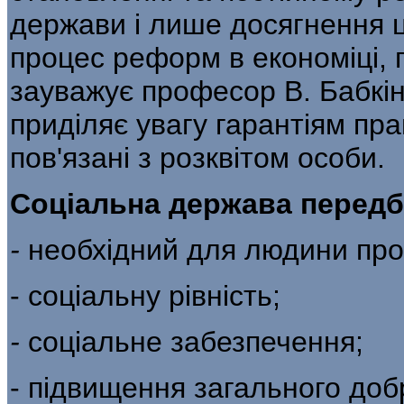
держави і лише досягнення ц
процес реформ в економіці, п
зауважує професор В. Бабкі
приділяє увагу гарантіям пра
пов'язані з розквітом особи.
Соціальна держава передб
-
необхідний для людини про
- соціальну рівність;
-
соціальне забезпечення;
- підвищення загального доб