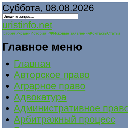
Суббота, 08.08.2026
uristinfo.net
Історія України
История РФ
Исковые заявления
Контакты
Статьи
Главное меню
Главная
Авторское право
Аграрное право
Адвокатура
Административное прав
Арбитражный процесс