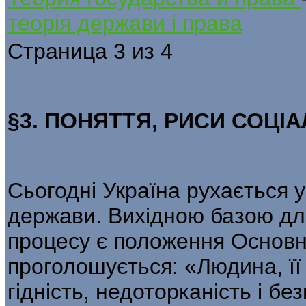
теорія держави і права
Страница 3 из 4
§3. ПОНЯТТЯ, РИСИ СОЦІ
Сьогодні Україна рухається 
держави. Вихідною базою дл
процесу є положення Основног
проголошується: «Людина, її ж
гідність, недоторканість і бе