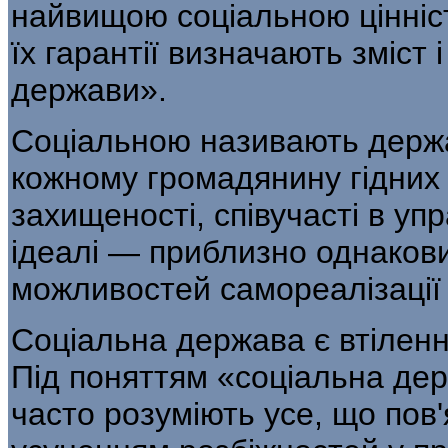
найвищою соціальною цінніс
їх гарантії визначають зміст 
держави».
Соціальною називають держа
кожному громадянину гідних 
захищеності, співучасті в уп
ідеалі — приблизно однакови
можливостей самореалізації 
Соціальна держава є втіленн
Під поняттям «соціальна де
часто розуміють усе, що пов