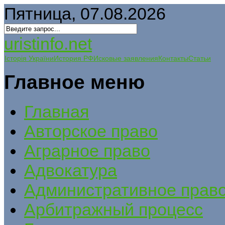
Пятница, 07.08.2026
uristinfo.net
Історія України
История РФ
Исковые заявления
Контакты
Статьи
Главное меню
Главная
Авторское право
Аграрное право
Адвокатура
Административное прав
Арбитражный процесс