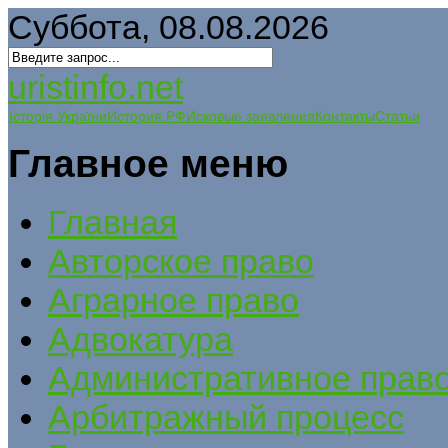
Суббота, 08.08.2026
uristinfo.net
Історія України
История РФ
Исковые заявления
Контакты
Статьи
Главное меню
Главная
Авторское право
Аграрное право
Адвокатура
Административное прав
Арбитражный процесс