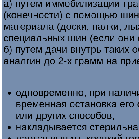
а) путем иммобилизации тра
(конечности) с помощью шин
материала (доски, палки, лыж
специальных шин (если они 
б) путем дачи внутрь таких 
аналгин до 2-х грамм на при
одновременно, при налич
временная остановка его
или других способов;
накладывается стерильная
дается выпить крепкий го