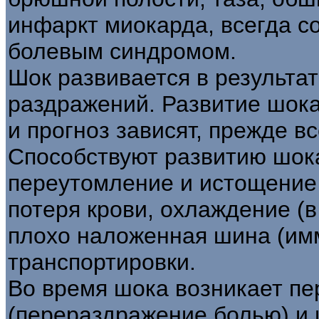
инфаркт миокарда, всегда
болевым синдромом.
Шок развивается в результа
раздражений. Развитие шока,
и прогноз зависят, прежде в
Способствуют развитию шок
переутомление и истощение 
потеря крови, охлаждение (в
плохо наложенная шина (имм
транспортировки.
Во время шока возникает п
(перераздражение болью) и