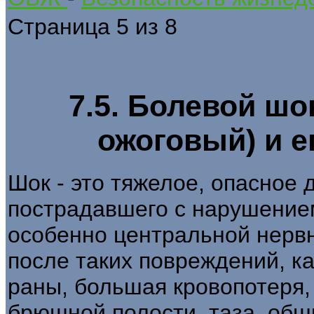
Страница 5 из 8
7.5. Болевой шо
ожоговый) и е
Шок - это тяжелое, опасное 
пострадавшего с нарушением
особенно центральной нервн
после таких повреждений, к
раны, большая кровопотеря,
брюшной полости, таза, об