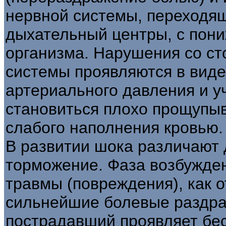
нервной системы, переходящ
дыхательный центры, с пон
организма. Нарушения со ст
системы проявляются в вид
артериального давления и у
становиться плохо прощупы
слабого наполнения кровью.
В развитии шока различают 
торможение. Фаза возбужден
травмы (повреждения), как 
сильнейшие болевые раздра
пострадавший проявляет бес