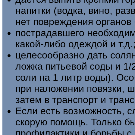
напитки (водка, вино, раз
нет повреждения органов
пострадавшего необходимо
какой-либо одеждой и т.д.
целесообразно дать соля
ложка питьевой соды и 1/
соли на 1 литр воды). О
при наложении повязки, 
затем в транспорт и тран
Если есть возможность, 
скорую помощь. Только б
профилактики и борьбы с