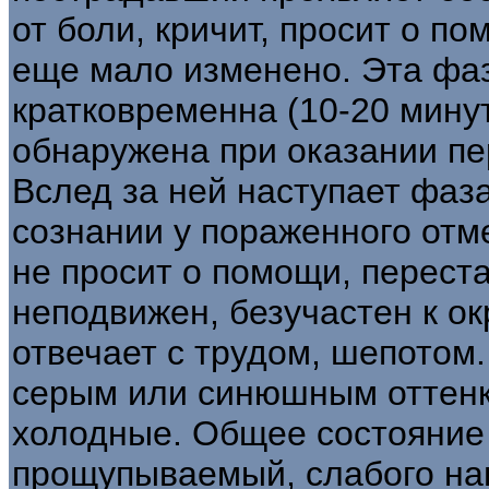
от боли, кричит, просит о п
еще мало изменено. Эта фаз
кратковременна (10-20 минут
обнаружена при оказании п
Вслед за ней наступает фаз
сознании у пораженного отм
не просит о помощи, переста
неподвижен, безучастен к о
отвечает с трудом, шепотом
серым или синюшным оттенк
холодные. Общее состояние 
прощупываемый, слабого на