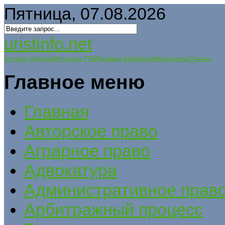
Пятница, 07.08.2026
uristinfo.net
Історія України
История РФ
Исковые заявления
Контакты
Статьи
Главное меню
Главная
Авторское право
Аграрное право
Адвокатура
Административное прав
Арбитражный процесс