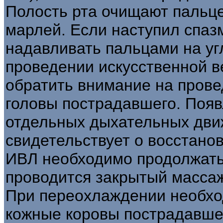
Полость рта очищают пальц
марлей. Если наступил спаз
надавливать пальцами на уг
проведении искусственной в
обратить внимание на прове
головы пострадавшего. Появ
отдельных дыхательных движ
свидетельствует о восстано
ИВЛ необходимо продолжать
проводится закрытый массаж
При переохлаждении необхо
кожные коровы пострадавшег