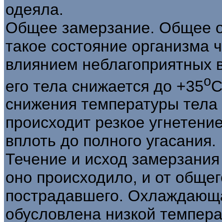
одеяла.
Общее замерзание. Общее о
такое состояние организма ч
влиянием неблагоприятных 
о
его тела снижается до +35
С
снижения температуры тела 
происходит резкое угнетени
вплоть до полного угасания.
Течение и исход замерзания 
оно происходило, и от обще
пострадавшего. Охлаждающа
обусловлена низкой темпера