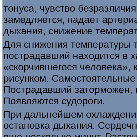
тонуса, чувство безразличия
замедляется, падает артери
дыхания, снижение температ
Для снижения температуры т
пострадавший находится в х
«скорчившегося человека», 
рисунком. Самостоятельные
Пострадавший заторможен, 
Появляются судороги.
При дальнейшем охлаждении
остановка дыхания. Сердеч
еще несколько минут. Растя