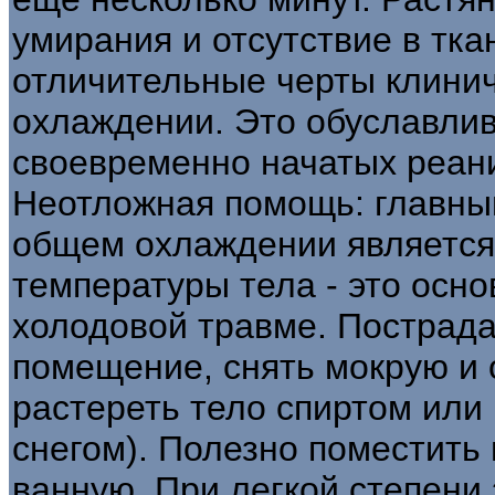
умирания и отсутствие в тк
отличительные черты клини
охлаждении. Это обуславли
своевременно начатых реан
Неотложная помощь: главны
общем охлаждении является 
температуры тела - это осно
холодовой травме. Пострада
помещение, снять мокрую и
растереть тело спиртом или 
снегом). Полезно поместить
ванную. При легкой степени