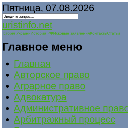
Пятница, 07.08.2026
uristinfo.net
Історія України
История РФ
Исковые заявления
Контакты
Статьи
Главное меню
Главная
Авторское право
Аграрное право
Адвокатура
Административное прав
Арбитражный процесс