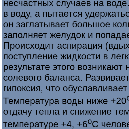
несчастных случаев на воде
в воду, а пытается удержать
он заглатывает большое кол
заполняет желудок и попада
Происходит аспирация (вдых
поступление жидкости в легки
результате этого возникают
солевого баланса. Развивае
гипоксия, что обуславливает
Температура воды ниже +20
отдачу тепла и снижение те
о
температуре +4, +6
С челове