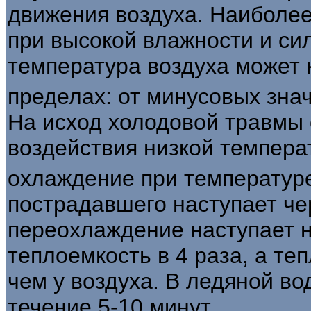
движения воздуха. Наиболее
при высокой влажности и си
температура воздуха может 
пределах: от минусовых зна
На исход холодовой травмы
воздействия низкой темпера
охлаждение при температур
пострадавшего наступает чер
переохлаждение наступает н
теплоемкость в 4 раза, а те
чем у воздуха. В ледяной во
течение 5-10 минут.