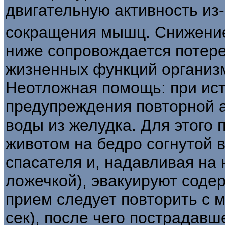
двигательную активность из
сокращения мышц. Снижение
ниже сопровождается потере
жизненных функций организ
Неотложная помощь: при ис
предупреждения повторной 
воды из желудка. Для этого
животом на бедро согнутой в
спасателя и, надавливая на
ложечкой), эвакуируют соде
прием следует повторить с 
сек), после чего пострадавш