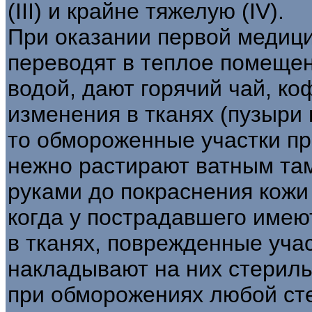
(III) и крайне тяжелую (IV).
При оказании первой медиц
переводят в теплое помещен
водой, дают горячий чай, ко
изменения в тканях (пузыри 
то обмороженные участки пр
нежно растирают ватным та
руками до покраснения кожи 
когда у пострадавшего име
в тканях, поврежденные уча
накладывают на них стериль
при обморожениях любой ст