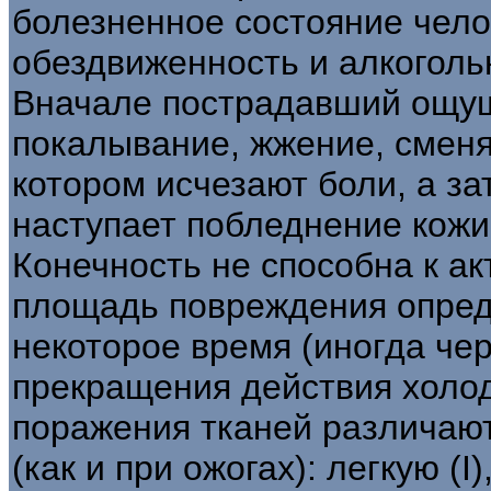
болезненное состояние чело
обездвиженность и алкоголь
Вначале пострадавший ощущ
покалывание, жжение, смен
котором исчезают боли, а за
наступает побледнение кожи
Конечность не способна к а
площадь повреждения опред
некоторое время (иногда чер
прекращения действия холод
поражения тканей различаю
(как и при ожогах): легкую (I