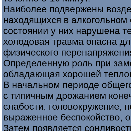
Наиболее подвержены возде
находящихся в алкогольном о
состоянии у них нарушена т
холодовая травма опасна дл
физического перенапряжени
Определенную роль при заме
обладающая хорошей теплоп
В начальном периоде общег
с типичным дрожанием коне
слабости, головокружение, 
выраженное беспокойство, о
Затем появляется сонливост