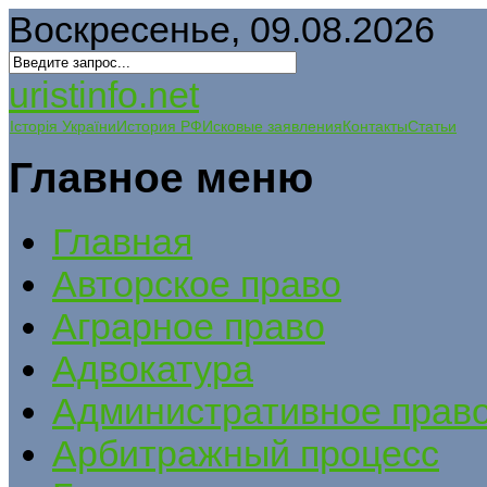
Воскресенье, 09.08.2026
uristinfo.net
Історія України
История РФ
Исковые заявления
Контакты
Статьи
Главное меню
Главная
Авторское право
Аграрное право
Адвокатура
Административное прав
Арбитражный процесс