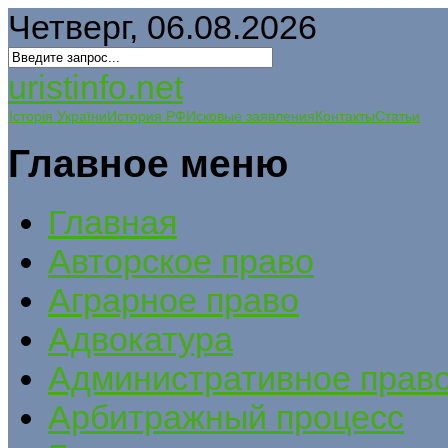
Четверг, 06.08.2026
uristinfo.net
Історія України
История РФ
Исковые заявления
Контакты
Статьи
Главное меню
Главная
Авторское право
Аграрное право
Адвокатура
Административное прав
Арбитражный процесс