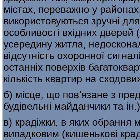
містах, переважно у районах
використовуються зручні для
особливості вхідних дверей 
усередину житла, недосконалі
відсутність охоронної сигнал
останніх поверхів багатоква
кількість квартир на сходов
б) місце, що пов’язане з пре
будівельні майданчики та ін.)
в) крадіжки, в яких обрання м
ви­падковим (кишенькові крад