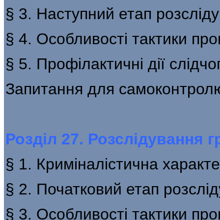
§ 3. Наступний етап розслід
§ 4. Особливості тактики пр
§ 5. Профілактичні дії слідчо
Запитання для самоконтрол
Розділ 27. Розслідування г
§ 1. Криміналістична характе
§ 2. Початковий етап розслі
§ 3. Особливості тактики пр