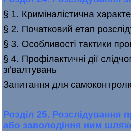
§ 1. Криміналістична характ
§ 2. Початковий етап розслі
§ 3. Особливості тактики пр
§ 4. Профілактичні дії слідчо
зґвалтувань
Запитання для самоконтрол
Розділ 25. Розслідування 
або заволодіння ним шля