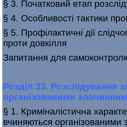
§ 3. Початковий етап розслі
§ 4. Особливості тактики пр
§ 5. Профілактичні дії слідчо
проти довкілля
Запитання для самоконтрол
Розділ 33. Розслідування 
організованими злочинни
§ 1. Криміналістична характ
вчиняються організованими 