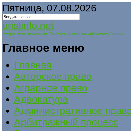
Пятница, 07.08.2026
uristinfo.net
Історія України
История РФ
Исковые заявления
Контакты
Статьи
Главное меню
Главная
Авторское право
Аграрное право
Адвокатура
Административное прав
Арбитражный процесс