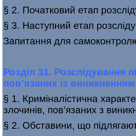
§ 2. Початковий етап розслі
§ 3. Наступний етап розслід
Запитання для самоконтрол
Розділ 31. Розслідування п
пов’язаних із виникнення
§ 1. Криміналістична характе
злочинів, пов’язаних з вини
§ 2. Обставини, що підлягаю