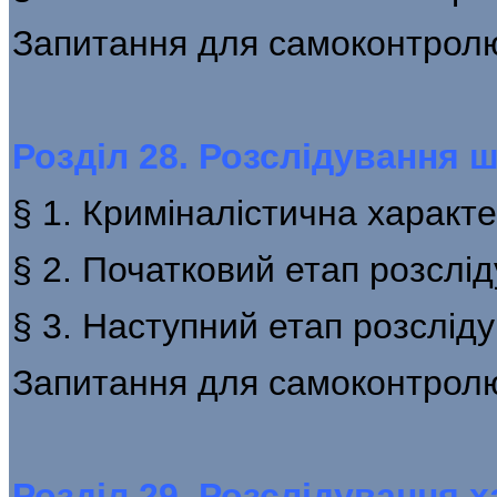
Запитання для самоконтрол
Розділ 28. Розслідування 
§ 1. Криміналістична характ
§ 2. Початковий етап розслі
§ 3. Наступний етап розслід
Запитання для самоконтрол
Розділ 29. Розслідування 