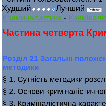
Худший
Лучший
Криминалистика
-
Криміналіс
Частина четверта Кри
Розділ 21 Загальні положе
методики
§ 1. Сутність методики розсл
§ 2. Основи криміналістичної
§ 3. Криміналістична характ