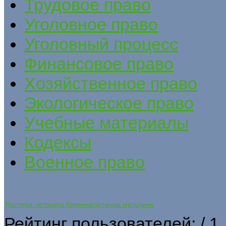
Трудовое право
Уголовное право
Уголовный процесс
Финансовое право
Хозяйственное право
Экологическое право
Учебные материалы
Кодексы
Военное право
Частина четверта Криміналістична методика
Рейтинг пользователей:
/ 1