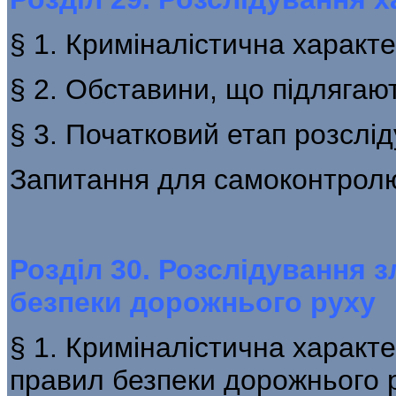
§ 1. Криміналістична характ
§ 2. Обставини, що підлягаю
§ 3. Початковий етап розслі
Запитання для самоконтрол
Розділ 30. Розслідування
безпеки дорожнього руху
§ 1. Криміналістична харак
правил безпеки дорожнього 