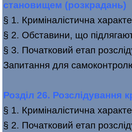
становищем (розкрадань)
§ 1. Криміналістична характ
§ 2. Обставини, що підлягаю
§ 3. Початковий етап розслі
Запитання для самоконтрол
Розділ 26. Розслідування к
§ 1. Криміналістична характ
§ 2. Початковий етап розслі