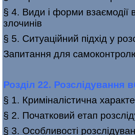
§ 4. Види і форми взаємодії 
злочинів
§ 5. Ситуаційний підхід у роз
Запитання для самоконтрол
Розділ 22. Розслідування 
§ 1. Криміналістична характ
§ 2. Початковий етап розслі
§ 3. Особливості розслідува