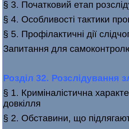
§ 3. Початковий етап розслі
§ 4. Особливості тактики пр
§ 5. Профілактичні дії слідч
Запитання для самоконтрол
Розділ 32. Розслідування 
§ 1. Криміналістична характ
довкілля
§ 2. Обставини, що підлягаю