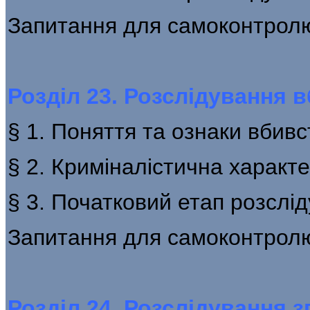
Запитання для самоконтрол
Розділ 23. Розслідування 
§ 1. Поняття та ознаки вбив
§ 2. Криміналістична характ
§ 3. Початковий етап розслі
Запитання для самоконтрол
Розділ 24. Розслідування 