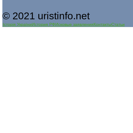
© 2021 uristinfo.net
Історія України
История РФ
Исковые заявления
Контакты
Статьи