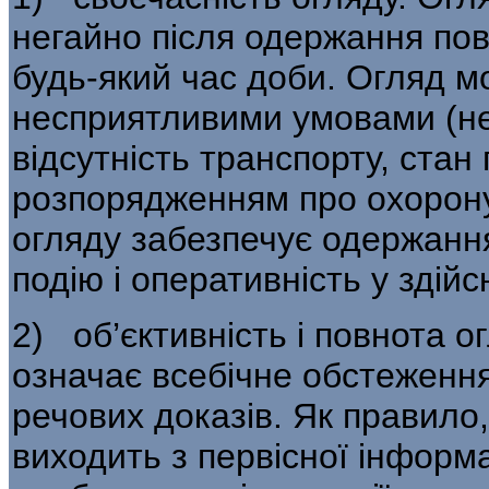
негайно після одержання пов
будь-який час доби. Огляд мо
несприятливими умо­вами (н
відсутність транспорту, стан
розпорядженням про охорону 
огляду забезпечує одержання
подію і оперативність у здій
2) об’єктивність і повнота о
означає всебічне обстеження 
речових доказів. Як правило, 
виходить з первісної інформа