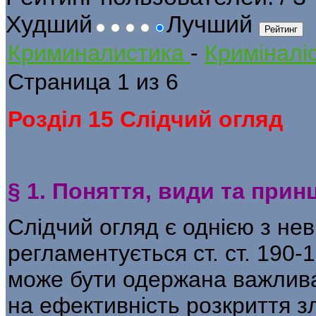
Худший
Лучший
Криминалистика
-
Криміналіс
Страница 1 из 6
Розділ 15 Слідчий огляд
§ 1. Поняття, види та прин
Слідчий огляд є однією з нев
регламен­тується ст. ст. 190
може бути одер­жана важлив
на ефективність розкриття з