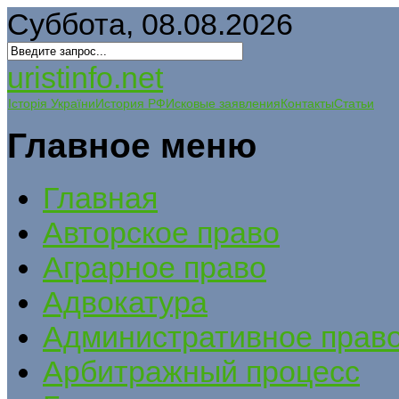
Суббота, 08.08.2026
uristinfo.net
Історія України
История РФ
Исковые заявления
Контакты
Статьи
Главное меню
Главная
Авторское право
Аграрное право
Адвокатура
Административное прав
Арбитражный процесс