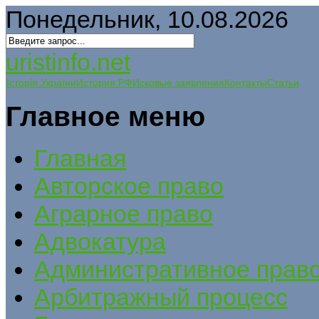
Понедельник, 10.08.2026
uristinfo.net
Історія України
История РФ
Исковые заявления
Контакты
Статьи
Главное меню
Главная
Авторское право
Аграрное право
Адвокатура
Административное прав
Арбитражный процесс