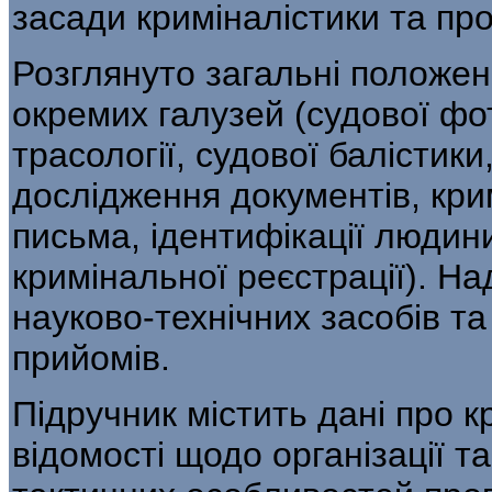
засади криміналістики та про
Розглянуто загальні положенн
окремих галузей (судової фот
трасології, судової балістики
дослідження документів, кри
письма, ідентифікації людини
кримінальної реєстрації). Н
науково-технічних засобів та
прийомів.
Підручник містить дані про к
відомості щодо організації т