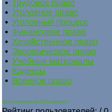
Трудовое право
Уголовное право
Уголовный процесс
Финансовое право
Хозяйственное право
Экологическое право
Учебные материалы
Кодексы
Военное право
Вступ (Криміналістика ( В.Ю. Шепітько))
Рейтинг пользователей:
/ 0