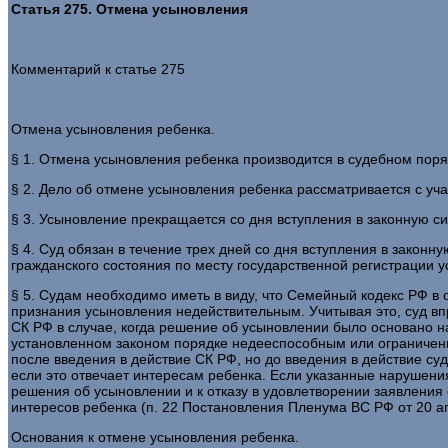
Статья 275. Отмена усыновления
Комментарий к статье 275
Отмена усыновления ребенка.
§ 1. Отмена усыновления ребенка производится в судебном порядк
§ 2. Дело об отмене усыновления ребенка рассматривается с учас
§ 3. Усыновление прекращается со дня вступления в законную с
§ 4. Суд обязан в течение трех дней со дня вступления в законн
гражданского состояния по месту государственной регистрации ус
§ 5. Судам необходимо иметь в виду, что Семейный кодекс РФ в
признания усыновления недействительным. Учитывая это, суд вп
СК РФ в случае, когда решение об усыновлении было основано н
установленном законом порядке недееспособным или ограничен
после введения в действие СК РФ, но до введения в действие суд
если это отвечает интересам ребенка. Если указанные нарушени
решения об усыновлении и к отказу в удовлетворении заявления
интересов ребенка (п. 22 Постановления Пленума ВС РФ от 20 ап
Основания к отмене усыновления ребенка.