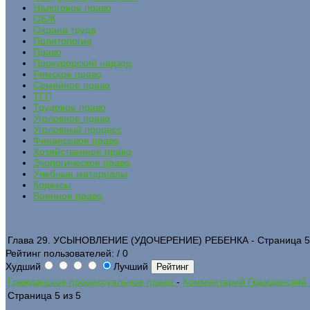
Налоговое право
ОБЖ
Охрана труда
Политология
Право
Прокурорский надзор
Римское право
Семейное право
ТГП
Трудовое право
Уголовное право
Уголовный процесс
Финансовое право
Хозяйственное право
Экологическое право
Учебные материалы
Кодексы
Военное право
Глава 29. УСЫНОВЛЕНИЕ (УДОЧЕРЕНИЕ) РЕБЕНКА - Страница 5
Рейтинг пользователей:
/ 0
Худший
Лучший
Гражданское процессуальное право
-
Комментарий Гражданский 
Страница 5 из 5