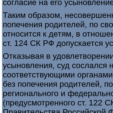
согласие на его усыновлен
Таким образом, несовершенн
попечения родителей, по св
относится к детям, в отноше
ст. 124 СК РФ допускается у
Отказывая в удовлетворении
усыновления, суд сослался 
соответствующими органами 
без попечения родителей, п
регионального и федерально
(предусмотренного ст. 122 
Правительства Российской Фе