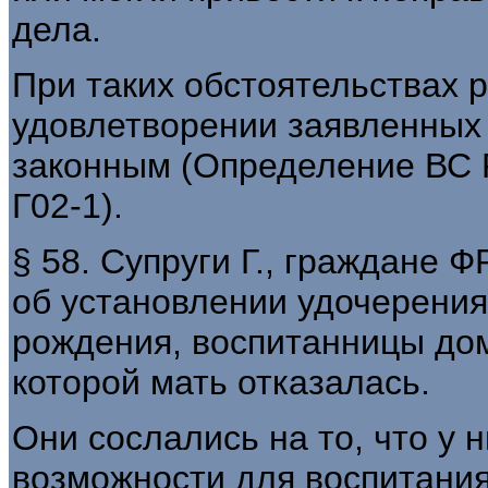
дела.
При таких обстоятельствах 
удовлетворении заявленных 
законным (Определение ВС Р
Г02-1).
§ 58. Супруги Г., граждане Ф
об установлении удочерения Р
рождения, воспитанницы дома
которой мать отказалась.
Они сослались на то, что у 
возможности для воспитания