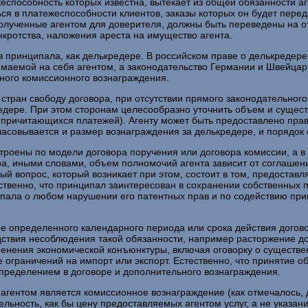
еспособность которых известна, вытекает из общей обязанности а
ься в платежеспособности клиентов, заказы которых он будет пере
олученные агентом для доверителя, должны быть переведены на от
нкротства, наложения ареста на имущество агента.
принципала, как делькредере. В российском праве о делькредере г
маемой на себя агентом, а законодательство Германии и Швейцар
ного комиссионного вознаграждения.
 стран свободу договора, при отсутствии прямого законодательног
едере. При этом сторонам целесообразно уточнить объем и сущес
 причитающихся платежей). Агенту может быть предоставлено пра
ласовывается и размер вознаграждения за делькредере, и порядок 
остроены по модели договора поручения или договора комиссии, а 
ра, иными словами, объем полномочий агента зависит от соглашен
й вопрос, который возникает при этом, состоит в том, предостав
ественно, что принципал заинтересован в сохранении собственных 
ала о любом нарушении его патентных прав и по содействию прин
ние определенного календарного периода или срока действия дог
дствия несоблюдения такой обязанности, например расторжение до
менения экономической конъюнктуры, включая оговорку о существен
е ограничений на импорт или экспорт. Естественно, что принятие 
пределением в договоре и дополнительного вознаграждения.
агентом является комиссионное вознаграждение (как отмечалось, 
ельность, как бы цену предоставляемых агентом услуг, а не указа