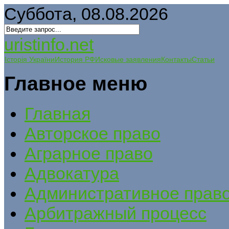
Суббота, 08.08.2026
uristinfo.net
Історія України
История РФ
Исковые заявления
Контакты
Статьи
Главное меню
Главная
Авторское право
Аграрное право
Адвокатура
Административное прав
Арбитражный процесс