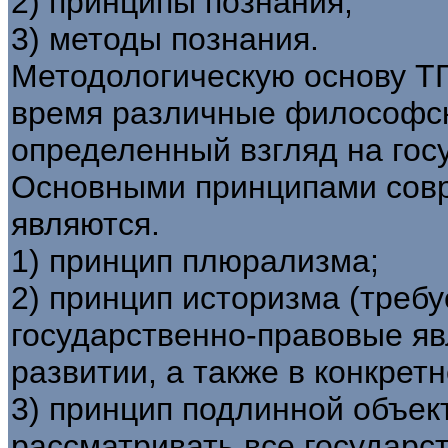
2) принципы познания;
3) методы познания.
Методологическую основу Т
время различные философск
определенный взгляд на гос
Основными принципами совр
являются.
1) принцип плюрализма;
2) принцип историзма (требу
государственно-правовые яв
развитии, а также в конкрет
3) принцип подлинной объек
рассматривать все государс