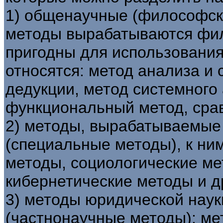
1) общенаучные (философски
методы вырабатываются фи
пригодны для использования
относятся: метод анализа и 
дедукции, метод системного 
функциональный метод, срав
2) методы, вырабатываемые
(специальные методы), к ни
методы, социологические ме
кибернетические методы и др
3) методы юридической наук
(частнонаучные методы): ме