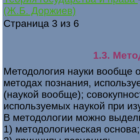
(Ж.Б. Доржиев)
Страница 3 из 6
1.3. Мет
Методология науки вообще о
методах познания, использу
(наукой вообще); совокупнос
используемых наукой при из
В методологии можно выдели
1) методологическая основа;