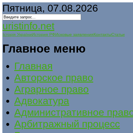
Пятница, 07.08.2026
uristinfo.net
Історія України
История РФ
Исковые заявления
Контакты
Статьи
Главное меню
Главная
Авторское право
Аграрное право
Адвокатура
Административное прав
Арбитражный процесс