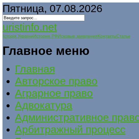
Пятница, 07.08.2026
uristinfo.net
Історія України
История РФ
Исковые заявления
Контакты
Статьи
Главное меню
Главная
Авторское право
Аграрное право
Адвокатура
Административное прав
Арбитражный процесс