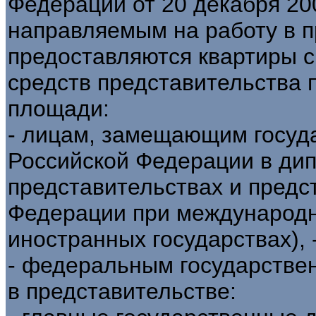
Федерации от 20 декабря 20
направляемым на работу в п
предоставляются квартиры с
средств представительства
площади:
- лицам, замещающим госуд
Российской Федерации в ди
представительствах и предс
Федерации при международн
иностранных государствах), 
- федеральным государств
в представительстве: