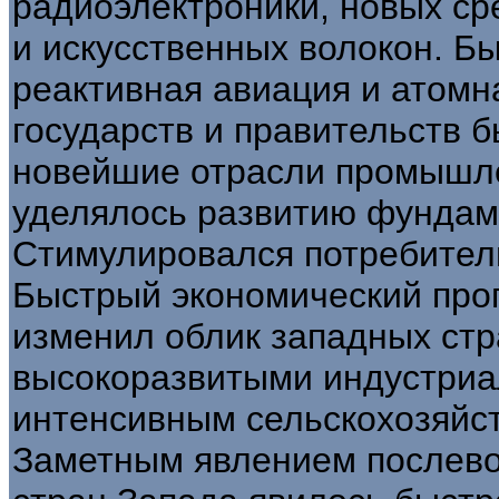
радиоэлектроники, новых сре
и искусственных волокон. 
реактивная авиация и атомна
государств и правительств 
новейшие отрасли промышл
уделялось развитию фундам
Стимулировался потребитель
Быстрый экономический прог
изменил облик западных стр
высокоразвитыми индустриа
интенсивным сельскохозяйс
Заметным явлением послево