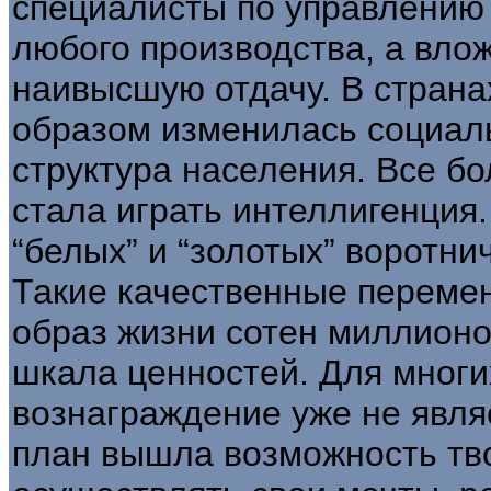
специалисты по управлению
любого производства, а вло
наивысшую отдачу. В стран
образом изменилась социал
структура населения. Все б
стала играть интеллигенция.
“белых” и “золотых” воротни
Такие качественные переме
образ жизни сотен миллионо
шкала ценностей. Для мног
вознаграждение уже не явля
план вышла возможность тво