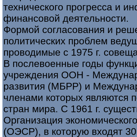
технического прогресса и и
финансовой деятельности.
Формой согласования и реш
политических проблем ведущ
проводимые с 1975 г. совещ
В послевоенные годы функц
учреждения ООН - Междунар
развития (МБРР) и Междуна
членами которых являются 
стран мира. С 1961 г. суще
Организация экономического
(ОЭСР), в которую входят 