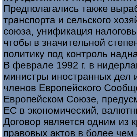
Предполагались также выраб
транспорта и сельского хозя
союза, унификация налоговы
чтобы в значительной степе
политику под контроль надн
В феврале 1992 г. в нидерл
министры иностранных дел и
членов Европейского Сообщ
Европейском Союзе, преду
ЕС в экономический, валютн
Договор является одним из 
правовых актов в более чем