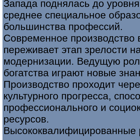
Запада поднялась до уровн
среднее специальное образ
большинства профессий.
Современное производство 
переживает этап зрелости н
модернизации. Ведущую рол
богатства играют новые зна
Производство проходит чере
культурного прогресса, спо
профессионального и социок
ресурсов.
Высококвалифицированные р