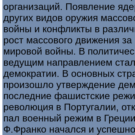
организаций. Появление яде
других видов оружия массов
войны и конфликты в разли
рост массового движения за
мировой войны. В политичес
ведущим направлением стал
демократии. В основных ст
произошло утверждение демо
последние фашистские режим
революция в Португалии, от
пал военный режим в Греции.
Ф.Франко начался и успешн