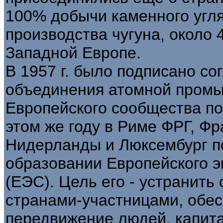
100% добычи каменного угля
производства чугуна, около
Западной Европе.
В 1957 г. было подписано с
объединения атомной промы
Европейского сообщества по
этом же году в Риме ФРГ, Фр
Нидерланды и Люксембург п
образовании Европейского 
(ЕЭС). Цель его - устранить
странами-участницами, обес
передвижение людей, капитал