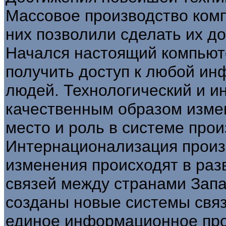
Массовое производство ком
них позволили сделать их д
Начался настоящий компьют
получить доступ к любой и
людей. Технологический и 
качественным образом измен
место и роль в системе прои
Интернационализация произ
изменения происходят в раз
связей между странами Зап
созданы новые системы свя
единое информационное про