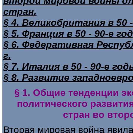
второй мировой войны дл
стран.
§ 4. Великобритания в 50 -
§ 5. Франция в 50 - 90-е го
§ 6. Федеративная Республ
г.
§ 7. Италия в 50 - 90-е год
§ 8. Развитие западноевр
§ 1. Общие тенденции э
политического развити
стран во втор
Вторая мировая война явил