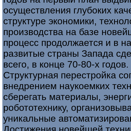
осуществления глубоких кач
структуре экономики, техно
производства на базе новей
процесс продолжается и в н
развитые страны Запада сд
всего, в конце 70-80-х годов.
Структурная перестройка с
внедрением наукоемких тех
сберегать материалы, энерги
робототехнику, организовыв
уникальные автоматизирова
Достижения новейшей техник