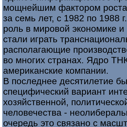
мощнейшим фактором роста 
за семь лет, с 1982 по 1988 
роль в мировой экономике и
стали играть транснационал
располагающие производстве
во многих странах. Ядро ТН
американские компании.
В последнее десятилетие бы
специфический вариант инт
хозяйственной, политическо
человечества - неолибераль
очередь это связано с масш