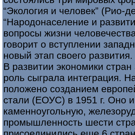
“Экология и человек” (Рио-д
“Народонаселение и развити
вопросы жизни человечества”
говорит о вступлении запад
новый этап своего развития.
В развитии экономики стра
роль сыграла интеграция. Н
положено созданием европей
стали (ЕОУС) в 1951 г. Оно 
каменноугольную, железору
промышленность шести стра
присоединились еще 6 стран