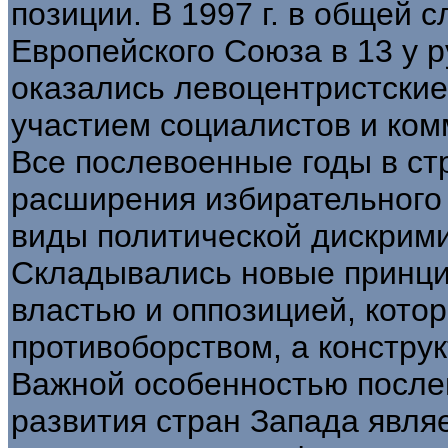
позиции. В 1997 г. в общей 
Европейского Союза в 13 у 
оказались левоцентристские
участием социалистов и ком
Все послевоенные годы в ст
расширения избирательного
виды политической дискрим
Складывались новые принц
властью и оппозицией, кото
противоборством, а констру
Важной особенностью после
развития стран Запада явля