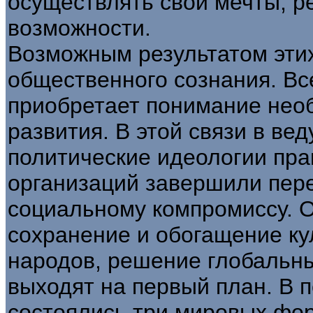
осуществлять свои мечты, р
возможности.
Возможным результатом эти
общественного сознания. Вс
приобретает понимание нео
развития. В этой связи в ве
политические идеологии пра
организаций завершили пере
социальному компромиссу. 
сохранение и обогащение ку
народов, решение глобальн
выходят на первый план. В п
состоялись три мировых фо