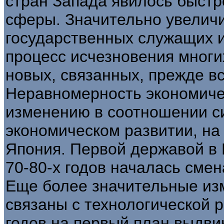
стран Запада явилось быстр
сферы. Значительно увелич
государственных служащих и
процесс исчезновения многи
новых, связанных, прежде вс
Неравномерность экономичес
изменению в соотношении с
экономическом развитии, на
Япония. Первой державой в 
70-80-х годов началась смен
Еще более значительные из
связаны с технологической 
годов на первый план выдв