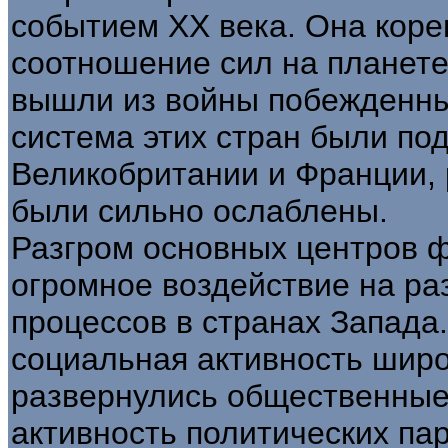
событием XX века. Она кор
соотношение сил на планете
вышли из войны побежденны
система этих стран были по
Великобритании и Франции, 
были сильно ослаблены.
Разгром основных центров 
огромное воздействие на ра
процессов в странах Запада
социальная активность шир
развернулись общественные
активность политических па