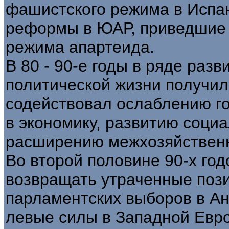
фашистского режима в Испан
реформы в ЮАР, приведшие 
режима апартеида.
В 80 - 90-е годы в ряде разв
политической жизни получил
содействовал ослаблению г
в экономику, развитию социа
расширению межхозяйственн
Во второй половине 90-х го
возвращать утраченные пози
парламентских выборов в Ан
левые силы в Западной Евр