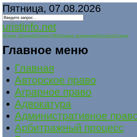
Пятница, 07.08.2026
uristinfo.net
Історія України
История РФ
Исковые заявления
Контакты
Статьи
Главное меню
Главная
Авторское право
Аграрное право
Адвокатура
Административное прав
Арбитражный процесс