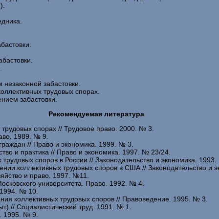
).
едника.
абастовки.
абастовки.
.
 незаконной забастовки.
коллективных трудовых спорах.
ением забастовки.
Рекомендуемая литература
трудовых спорах // Трудовое право. 2000. № 3.
аво. 1989. № 9.
граждан // Право и экономика. 1999. № 3.
тво и практика // Право и экономика. 1997. № 23/24.
рудовых споров в России // Законодательство и экономика. 1993.
ении коллективных трудовых споров в США // Законодательство и 
яйство и право. 1997. №11.
Московского университета. Право. 1992. № 4.
 1994. № 10.
ния коллективных трудовых споров // Правоведение. 1995. № 3.
т) // Социалистический труд. 1991. № 1.
. 1995. № 9.