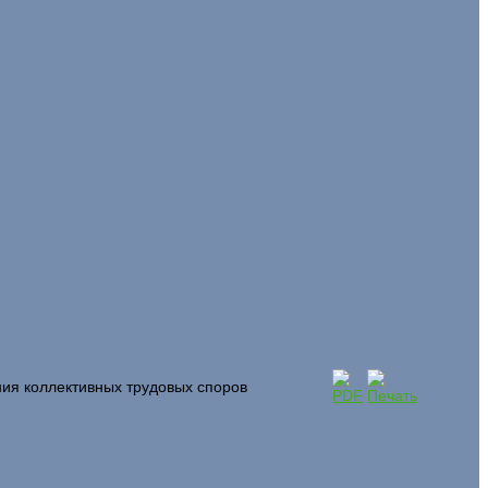
ния коллективных трудовых споров