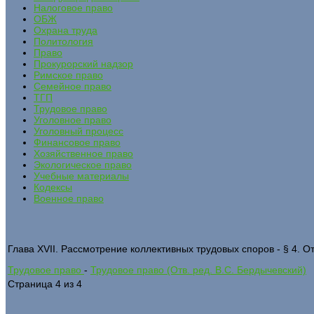
Налоговое право
ОБЖ
Охрана труда
Политология
Право
Прокурорский надзор
Римское право
Семейное право
ТГП
Трудовое право
Уголовное право
Уголовный процесс
Финансовое право
Хозяйственное право
Экологическое право
Учебные материалы
Кодексы
Военное право
Глава XVII. Рассмотрение коллективных трудовых споров - § 4. 
Трудовое право
-
Трудовое право (Отв. ред. В.С. Бердычевский)
Страница 4 из 4