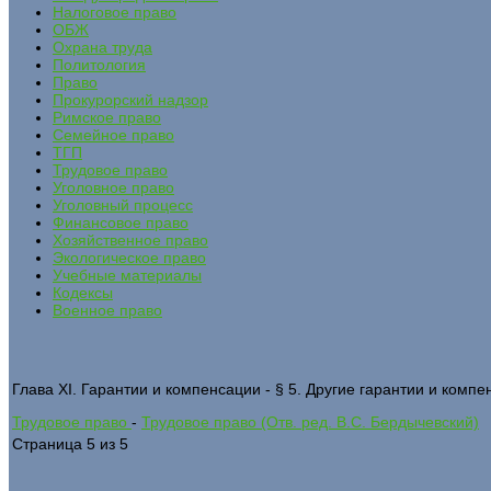
Налоговое право
ОБЖ
Охрана труда
Политология
Право
Прокурорский надзор
Римское право
Семейное право
ТГП
Трудовое право
Уголовное право
Уголовный процесс
Финансовое право
Хозяйственное право
Экологическое право
Учебные материалы
Кодексы
Военное право
Глава ХI. Гарантии и компенсации - § 5. Другие гарантии и комп
Трудовое право
-
Трудовое право (Отв. ред. В.С. Бердычевский)
Страница 5 из 5