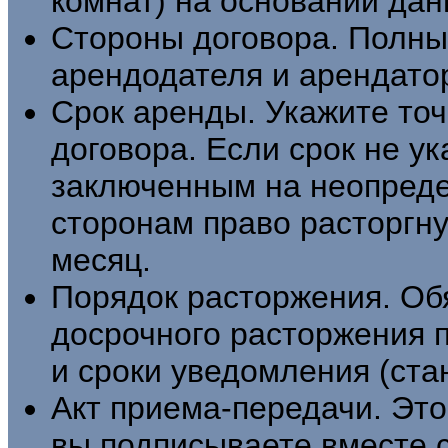
комнат) на основании дан
Стороны договора. Полны
арендодателя и арендато
Срок аренды. Укажите точ
договора. Если срок не ук
заключенным на неопреде
сторонам право расторгну
месяц.
Порядок расторжения. Об
досрочного расторжения п
и сроки уведомления (ста
Акт приема-передачи. Эт
вы подписываете вместе с