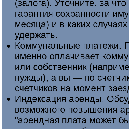
(залога). Уточните, за чт
гарантия сохранности им
месяца) и в каких случаях
удержать.
Коммунальные платежи. П
именно оплачивает комму
или собственник (наприм
нужды), а вы — по счетчи
счетчиков на момент заез
Индексация аренды. Обсу
возможного повышения ар
"арендная плата может б