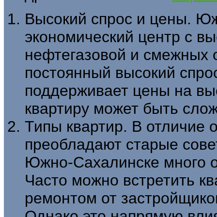
Высокий спрос и цены. Ю
экономический центр с в
нефтегазовой и смежных о
постоянный высокий спро
поддерживает цены на вы
квартиру может быть слож
Типы квартир. В отличие о
преобладают старые совет
Южно-Сахалинске много о
Часто можно встретить к
ремонтом от застройщико
Однако это напрямую вли