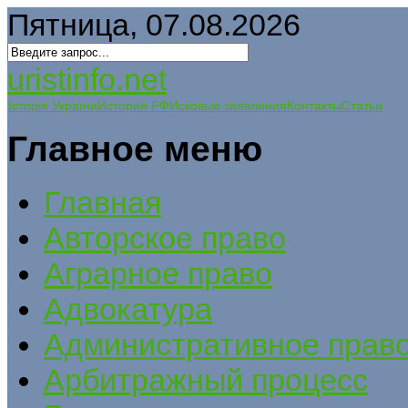
Пятница, 07.08.2026
uristinfo.net
Історія України
История РФ
Исковые заявления
Контакты
Статьи
Главное меню
Главная
Авторское право
Аграрное право
Адвокатура
Административное прав
Арбитражный процесс