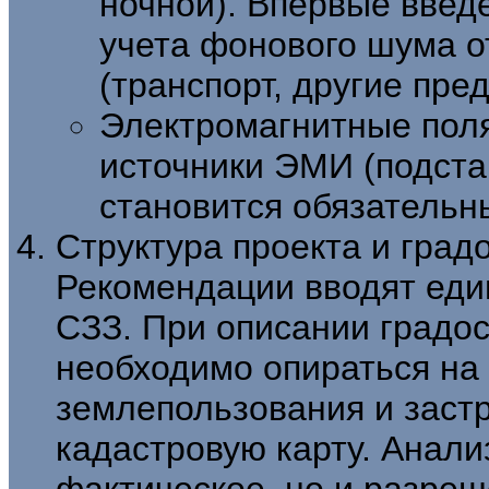
ночной). Впервые вве
учета фонового шума о
(транспорт, другие пре
Электромагнитные поля
источники ЭМИ (подста
становится обязательн
Структура проекта и град
Рекомендации вводят един
СЗЗ. При описании градо
необходимо опираться на 
землепользования и застр
кадастровую карту. Анали