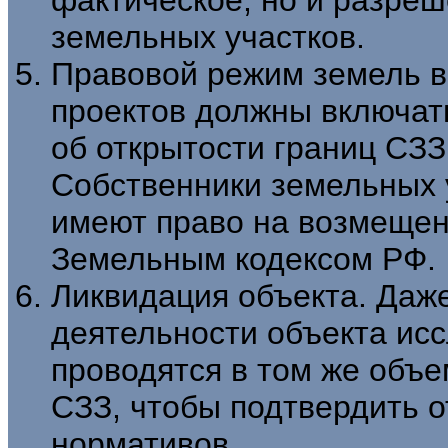
фактическое, но и разре
земельных участков.
Правовой режим земель в
проектов должны включа
об открытости границ СЗЗ
Собственники земельных 
имеют право на возмещени
Земельным кодексом РФ.
Ликвидация объекта. Даж
деятельности объекта исс
проводятся в том же объе
СЗЗ, чтобы подтвердить 
нормативов.