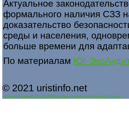
Актуальное законодательств
формального наличия СЗЗ н
доказательство безопаснос
среды и населения, одновре
больше времени для адапта
По материалам
Юг-ЭкоАуди
© 2021 uristinfo.net
Історія України
История РФ
Исковые заявления
Контакты
Статьи