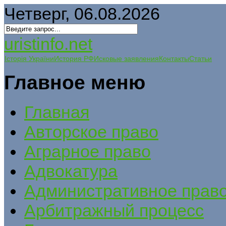
Четверг, 06.08.2026
uristinfo.net
Історія України
История РФ
Исковые заявления
Контакты
Статьи
Главное меню
Главная
Авторское право
Аграрное право
Адвокатура
Административное прав
Арбитражный процесс