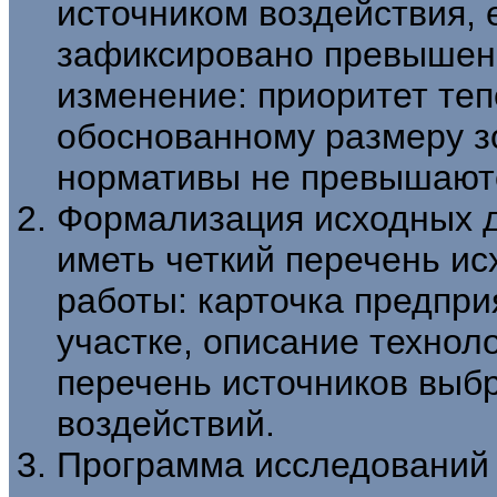
источником воздействия, 
зафиксировано превышени
изменение: приоритет те
обоснованному размеру з
нормативы не превышают
Формализация исходных д
иметь четкий перечень и
работы: карточка предпри
участке, описание технол
перечень источников выб
воздействий.
Программа исследований (