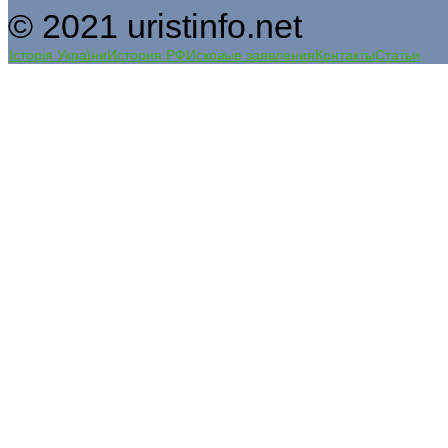
© 2021 uristinfo.net
Історія України
История РФ
Исковые заявления
Контакты
Статьи