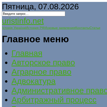
Пятница, 07.08.2026
uristinfo.net
Історія України
История РФ
Исковые заявления
Контакты
Статьи
Главное меню
Главная
Авторское право
Аграрное право
Адвокатура
Административное прав
Арбитражный процесс