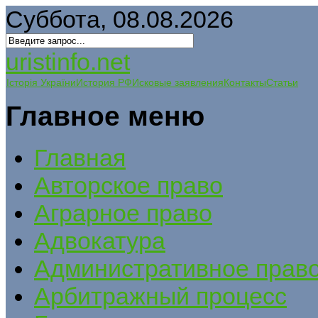
Суббота, 08.08.2026
uristinfo.net
Історія України
История РФ
Исковые заявления
Контакты
Статьи
Главное меню
Главная
Авторское право
Аграрное право
Адвокатура
Административное прав
Арбитражный процесс