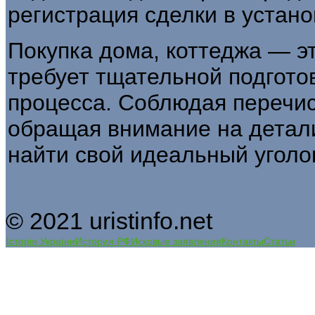
регистрация сделки в устан
Покупка дома, коттеджа — э
требует тщательной подготов
процесса. Соблюдая перечи
обращая внимание на детали
найти свой идеальный уголо
© 2021 uristinfo.net
Історія України
История РФ
Исковые заявления
Контакты
Статьи