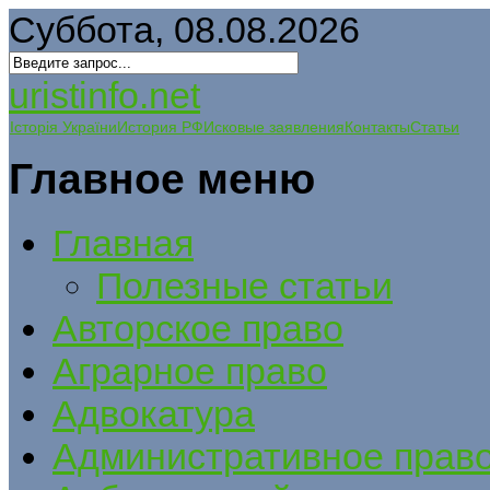
Суббота, 08.08.2026
uristinfo.net
Історія України
История РФ
Исковые заявления
Контакты
Статьи
Главное меню
Главная
Полезные статьи
Авторское право
Аграрное право
Адвокатура
Административное прав