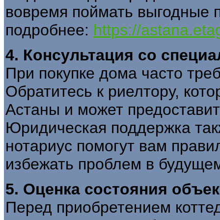
вовремя поймать выгодные 
подробнее:
https://astana.et
4. Консультация со специ
При покупке дома часто тре
Обратитесь к риелтору, кот
Астаны и может предостави
Юридическая поддержка так
нотариус помогут вам прави
избежать проблем в будуще
5. Оценка состояния объек
Перед приобретением коттед