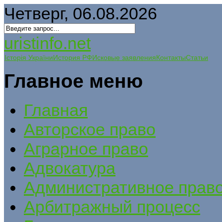
Четверг, 06.08.2026
uristinfo.net
Історія України
История РФ
Исковые заявления
Контакты
Статьи
Главное меню
Главная
Авторское право
Аграрное право
Адвокатура
Административное прав
Арбитражный процесс