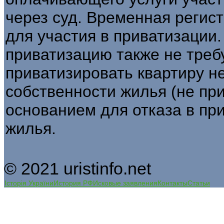
через суд. Временная регис
для участия в приватизации.
приватизацию также не треб
приватизировать квартиру н
собственности жилья (не при
основанием для отказа в пр
жилья.
© 2021 uristinfo.net
Історія України
История РФ
Исковые заявления
Контакты
Статьи