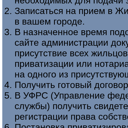
необходимых для подачи 
Записаться на прием в Ж
в вашем городе.
В назначенное время под
сайте администрации док
присутствие всех жильцов
приватизации или нотари
на одного из присутствую
Получить готовый догово
В УФРС (Управление фед
службы) получить свидете
регистрации права собств
Постановка приватизиров