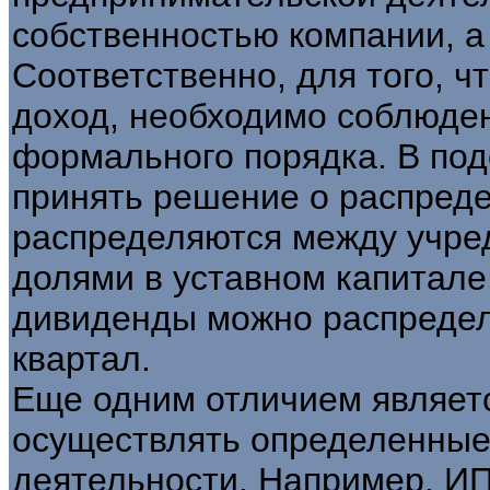
собственностью компании, а 
Соответственно, для того, ч
доход, необходимо соблюде
формального порядка. В по
принять решение о распред
распределяются между учред
долями в уставном капитале
дивиденды можно распределя
квартал.
Еще одним отличием являетс
осуществлять определенные
деятельности. Например, ИП