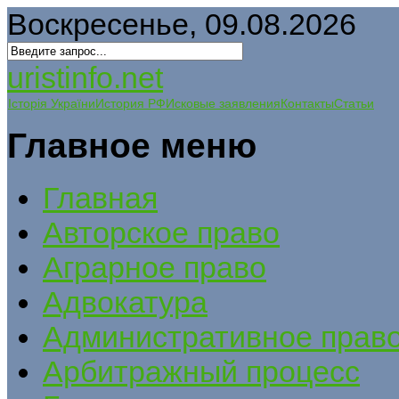
Воскресенье, 09.08.2026
uristinfo.net
Історія України
История РФ
Исковые заявления
Контакты
Статьи
Главное меню
Главная
Авторское право
Аграрное право
Адвокатура
Административное прав
Арбитражный процесс