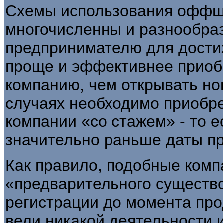
Схемы использования оффш
многочисленны и разнообраз
предпринимателю для дости
проще и эффективнее прио
компанию, чем открывать нов
случаях необходимо приоб
компании «со стажем» - то 
значительно раньше даты п
Как правило, подобные комп
«предварительного существо
регистрации до момента пр
вели никакой деятельности 