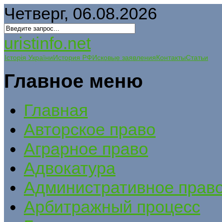
Четверг, 06.08.2026
uristinfo.net
Історія України
История РФ
Исковые заявления
Контакты
Статьи
Главное меню
Главная
Авторское право
Аграрное право
Адвокатура
Административное прав
Арбитражный процесс