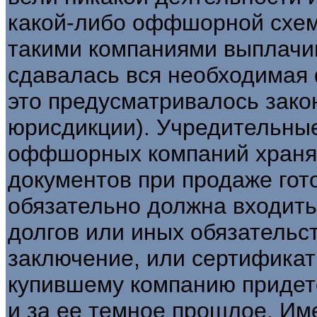
какой-либо оффшорной схем
такими компаниями выплачив
сдавалась вся необходимая 
это предусматривалось зак
юрисдикции). Учредительные
оффшорных компаний хранятс
документов при продаже гот
обязательно должна входить 
долгов или иных обязательс
заключение, или сертификат 
купившему компанию придетс
и за ее темное прошлое. Им