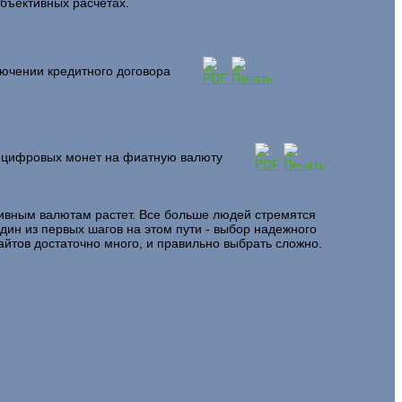
бъективных расчетах.
лючении кредитного договора
 цифровых монет на фиатную валюту
тивным валютам растет. Все больше людей стремятся
дин из первых шагов на этом пути - выбор надежного
айтов достаточно много, и правильно выбрать сложно.