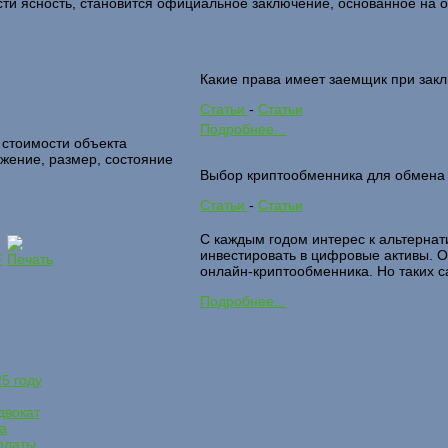
ти ясность, становится официальное заключение, основанное на о
Какие права имеет заемщик при зак
Статьи
-
Статьи
Подробнее...
 стоимости объекта
жение, размер, состояние
Выбор криптообменника для обмена
Статьи
-
Статьи
С каждым годом интерес к альтерна
инвестировать в цифровые активы. О
онлайн-криптообменника. Но таких с
Подробнее...
5 году
двокат
а
оплаты