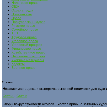
Налоговое право
ОБЖ
Охрана труда
Политология
Право
Прокурорский надзор
Римское право
Семейное право
ТГП
Трудовое право
Уголовное право
Уголовный процесс
Финансовое право
Хозяйственное право
Экологическое право
Учебные материалы
Кодексы
Военное право
Статьи
Независимая оценка и экспертиза рыночной стоимости для суда 
Статьи
-
Статьи
Споры вокруг стоимости активов – частая причина затяжных суде