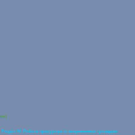
кін)
Розділ IV. Робота прокурора із зверненнями громадян