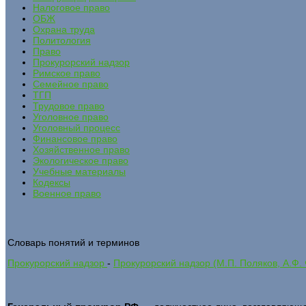
Налоговое право
ОБЖ
Охрана труда
Политология
Право
Прокурорский надзор
Римское право
Семейное право
ТГП
Трудовое право
Уголовное право
Уголовный процесс
Финансовое право
Хозяйственное право
Экологическое право
Учебные материалы
Кодексы
Военное право
Словарь понятий и терминов
Прокурорский надзор
-
Прокурорский надзор (М.П. Поляков, А.Ф.