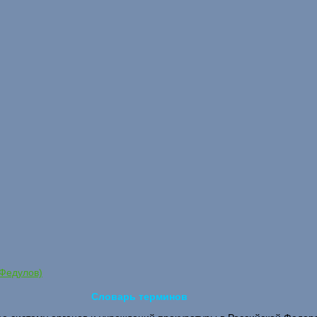
 Федулов)
Словарь терминов