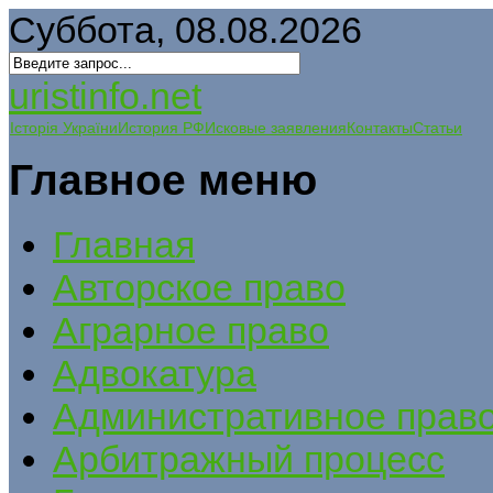
Суббота, 08.08.2026
uristinfo.net
Історія України
История РФ
Исковые заявления
Контакты
Статьи
Главное меню
Главная
Авторское право
Аграрное право
Адвокатура
Административное прав
Арбитражный процесс