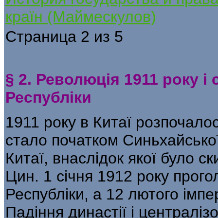
країн (Маймескулов)
Страница 2 из 5
§ 2. Революція 1911 року і
Республіки
1911 року в Китаї розпочало
стало початком Синьхайської
Китаї, внаслідок якої було с
Цин. 1 січня 1912 року про­
Республіки, а 12 лютого імпер
Падіння династії і централі