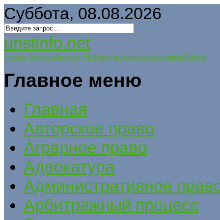
Суббота, 08.08.2026
uristinfo.net
Історія України
История РФ
Исковые заявления
Контакты
Статьи
Главное меню
Главная
Авторское право
Аграрное право
Адвокатура
Административное прав
Арбитражный процесс