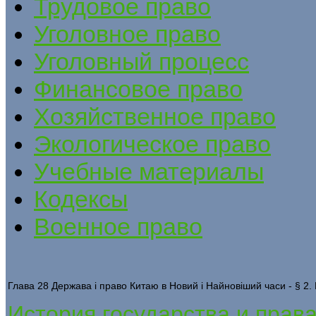
Трудовое право
Уголовное право
Уголовный процесс
Финансовое право
Хозяйственное право
Экологическое право
Учебные материалы
Кодексы
Военное право
Глава 28 Держава і право Китаю в Новий і Найновіший часи - § 2.
История государства и прав