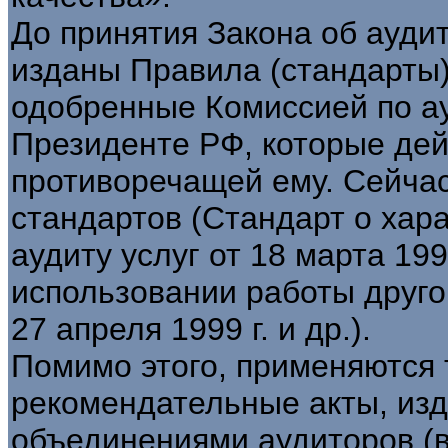
До принятия Закона об ауди
изданы Правила (стандарты)
одобренные Комиссией по а
Президенте РФ, которые дейс
противоречащей ему. Сейча
стандартов (Стандарт о хар
аудиту услуг от 18 марта 199
использовании работы друго
27 апреля 1999 г. и др.).
Помимо этого, применяются
рекомендательные акты, и
объединениями аудиторов (в