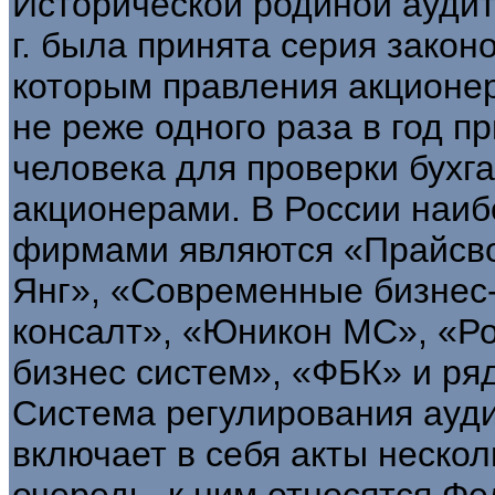
Исторической родиной аудита
г. была принята серия закон
которым правления акционе
не реже одного раза в год п
человека для проверки бухга
акционерами. В России наи
фирмами являются «Прайсвот
Янг», «Современные бизнес-
консалт», «Юникон МС», «Ро
бизнес систем», «ФБК» и ряд
Система регулирования ауд
включает в себя акты нескол
очередь, к ним относятся Фе