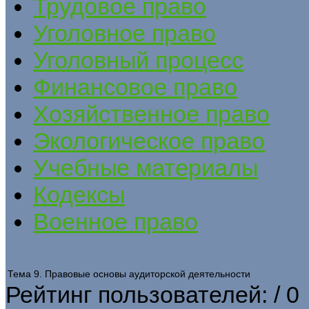
Трудовое право
Уголовное право
Уголовный процесс
Финансовое право
Хозяйственное право
Экологическое право
Учебные материалы
Кодексы
Военное право
Тема 9. Правовые основы аудиторской деятельности
Рейтинг пользователей:
/ 0