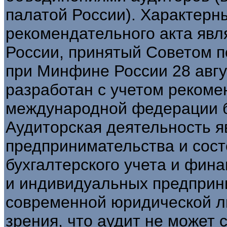
палатой России). Характер
рекомендательного акта явл
России, принятый Советом п
при Минфине России 28 авгус
разработан с учетом рекоме
международной федерации б
Аудиторская деятельность я
предпринимательства и сост
бухгалтерского учета и фин
и индивидуальных предприни
современной юридической л
зрения, что аудит не может