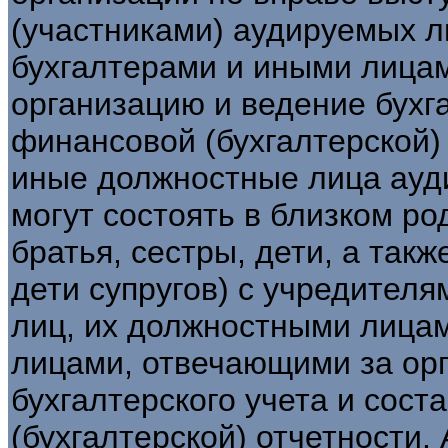
(участниками) аудируемых л
бухгалтерами и иными лица
организацию и ведение бухг
финансовой (бухгалтерской)
иные должностные лица ауди
могут состоять в близком ро
братья, сестры, дети, а такж
дети супругов) с учредител
лиц, их должностными лицам
лицами, отвечающими за ор
бухгалтерского учета и сос
(бухгалтерской) отчетности.