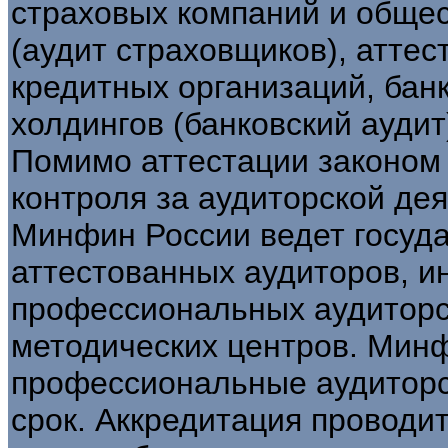
страховых компаний и общес
(аудит страховщиков), аттес
кредитных организаций, банк
холдингов (банковский аудит
Помимо аттестации законом
контроля за аудиторской дея
Минфин России ведет госуд
аттестованных аудиторов, и
профессиональных аудиторс
методических центров. Минф
профессиональные аудиторс
срок. Аккредитация проводит