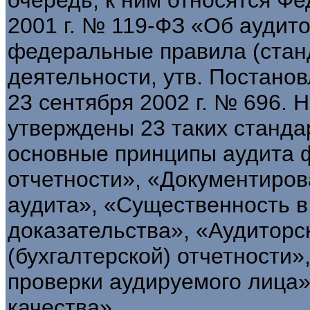
2001 г. № 119-ФЗ «Об аудит
федеральные правила (стан
деятельности, утв. Постано
23 сентября 2002 г. № 696. 
утверждены 23 таких станда
основные принципы аудита ф
отчетности», «Документиро
аудита», «Существенность в
доказательства», «Аудиторс
(бухгалтерской) отчетности
проверки аудируемого лица»
качества».