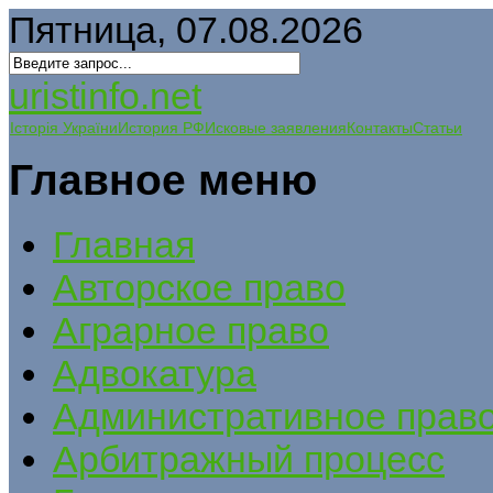
Пятница, 07.08.2026
uristinfo.net
Історія України
История РФ
Исковые заявления
Контакты
Статьи
Главное меню
Главная
Авторское право
Аграрное право
Адвокатура
Административное прав
Арбитражный процесс