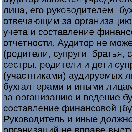
лица, его руководителем, б
отвечающим за организацию 
учета и составление финанс
отчетности. Аудитор не може
(родители, супруги, братья, 
сестры, родители и дети суп
(участниками) аудируемых л
бухгалтерами и иными лица
за организацию и ведение бу
составление финансовой (бу
Руководитель и иные должн
организаций не вправе выст