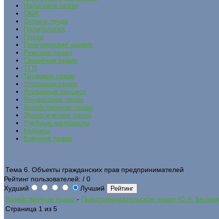
Налоговое право
ОБЖ
Охрана труда
Политология
Право
Прокурорский надзор
Римское право
Семейное право
ТГП
Трудовое право
Уголовное право
Уголовный процесс
Финансовое право
Хозяйственное право
Экологическое право
Учебные материалы
Кодексы
Военное право
Тема 6. Объекты гражданских прав предпринимателей
Рейтинг пользователей:
/ 0
Худший
Лучший
Хозяйственное право
-
Предпринимательское право (О.А. Беляев
Страница 1 из 5