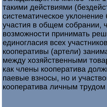
такими действиями (бездейс
систематическое уклонение 
участия в общем собрании, 
возможности принимать реш
единогласия всех участнико
кооперативы (артели) зани
между хозяйственными това
как члены кооператива долж
паевые взносы, но и участво
кооператива личным трудом (