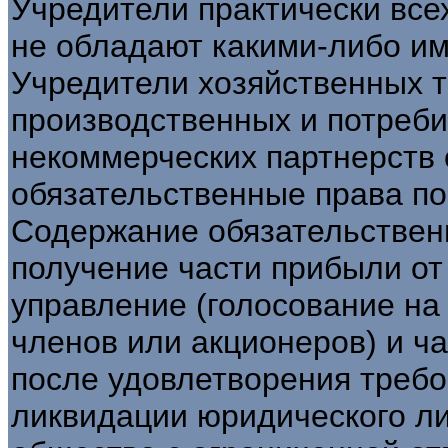
Учредители практически все
не обладают какими-либо и
Учредители хозяйственных 
производственных и потреби
некоммерческих партнерств 
обязательственные права по
Содержание обязательственн
получение части прибыли от
управление (голосование на
членов или акционеров) и ч
после удовлетворения требо
ликвидации юридического ли