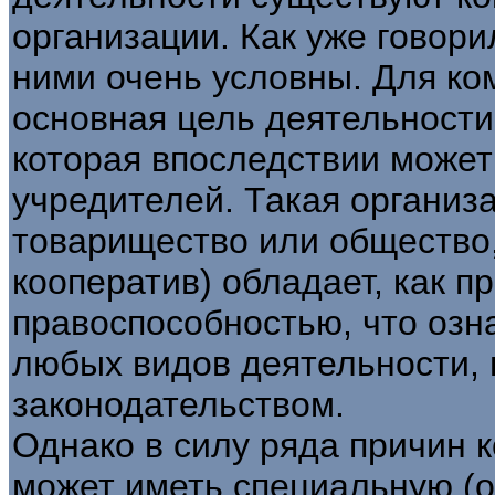
организации. Как уже говор
ними очень условны. Для ко
основная цель деятельности
которая впоследствии может
учредителей. Такая организ
товарищество или общество
кооператив) обладает, как п
правоспособностью, что озн
любых видов деятельности,
законодательством.
Однако в силу ряда причин 
может иметь специальную (о