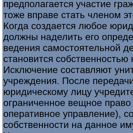
предполагается участие гра
тоже вправе стать членом это
Когда создается любое юрид
должны наделить его опред
ведения самостоятельной д
становится собственностью 
Исключение составляют уни
учреждения. После передач
юридическому лицу учредите
ограниченное вещное право 
оперативное управление), с
собственности на данное им