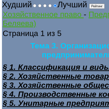
Худший
Лучший
Хозяйственное право
-
Предп
Беляева)
Страница 1 из 5
Тема 3. Организац
предпринимател
§ 1. Классификация и вид
§ 2. Хозяйственные това
§ 3. Хозяйственные обще
§ 4. Производственные к
§ 5. Унитарные предприя