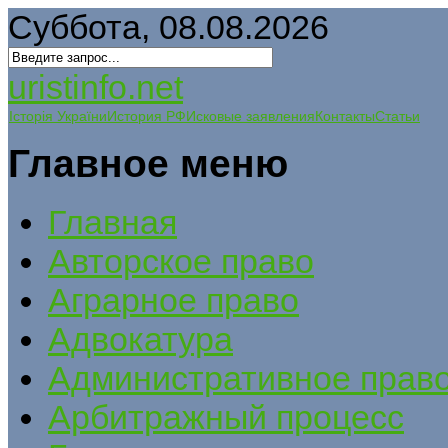
Суббота, 08.08.2026
uristinfo.net
Історія України
История РФ
Исковые заявления
Контакты
Статьи
Главное меню
Главная
Авторское право
Аграрное право
Адвокатура
Административное прав
Арбитражный процесс