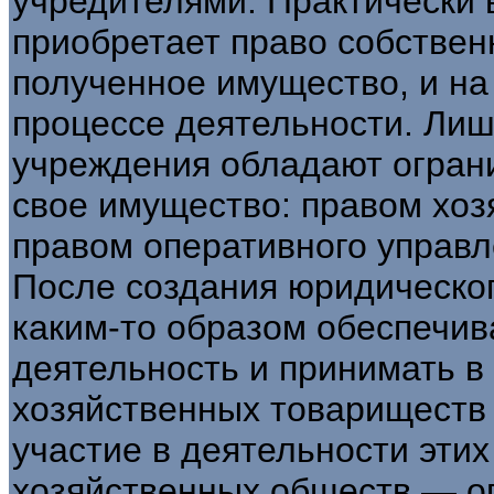
учредителями. Практически 
приобретает право собствен
полученное имущество, и на
процессе деятельности. Лиш
учреждения обладают огра
свое имущество: правом хоз
правом оперативного управл
После создания юридическо
каким-то образом обеспечив
деятельность и принимать в
хозяйственных товариществ
участие в деятельности этих
хозяйственных обществ — оп