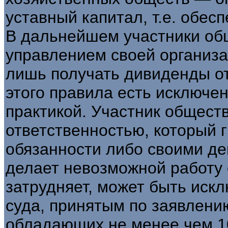
уставный капитал, т.е. обес
В дальнейшем участники общ
управлением своей организац
лишь получать дивиденды от
этого правила есть исключе
практикой. Участник общест
ответственностью, который 
обязанности либо своими де
делает невозможной работу
затрудняет, может быть иск
суда, принятым по заявлению
обладающих не менее чем 1