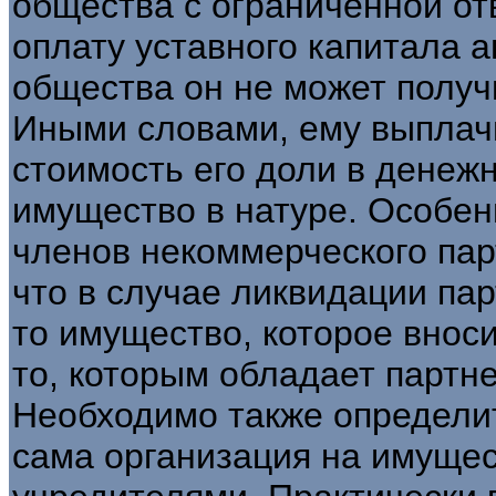
общества с ограниченной от
оплату уставного капитала а
общества он не может получ
Иными словами, ему выплач
стоимость его доли в денеж
имущество в натуре. Особен
членов некоммерческого пар
что в случае ликвидации па
то имущество, которое внос
то, которым обладает партн
Необходимо также определи
сама организация на имущес