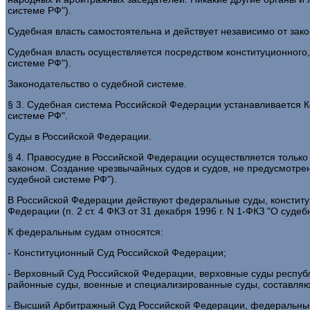
системе РФ").
Судебная власть самостоятельна и действует независимо от закон
Судебная власть осуществляется посредством конституционного, г
системе РФ").
Законодательство о судебной системе.
§ 3. Судебная система Российской Федерации устанавливается К
системе РФ".
Суды в Российской Федерации.
§ 4. Правосудие в Российской Федерации осуществляется тольк
законом. Создание чрезвычайных судов и судов, не предусмотрен
судебной системе РФ").
В Российской Федерации действуют федеральные суды, конститу
Федерации (п. 2 ст. 4 ФКЗ от 31 декабря 1996 г. N 1-ФКЗ "О судеб
К федеральным судам относятся:
- Конституционный Суд Российской Федерации;
- Верховный Суд Российской Федерации, верховные суды республ
районные суды, военные и специализированные суды, составля
- Высший Арбитражный Суд Российской Федерации, федеральные