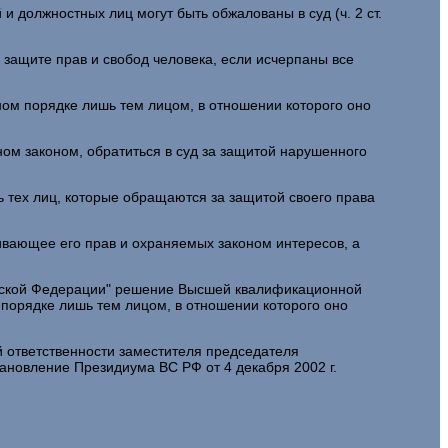
 должностных лиц могут быть обжалованы в суд (ч. 2 ст.
защите прав и свобод человека, если исчерпаны все
ном порядке лишь тем лицом, в отношении которого оно
ном законом, обратиться в суд за защитой нарушенного
ь тех лиц, которые обращаются за защитой своего права
вающее его прав и охраняемых законом интересов, а
ссийской Федерации" решение Высшей квалификационной
порядке лишь тем лицом, в отношении которого оно
 ответственности заместителя председателя
ановление Президиума ВС РФ от 4 декабря 2002 г.