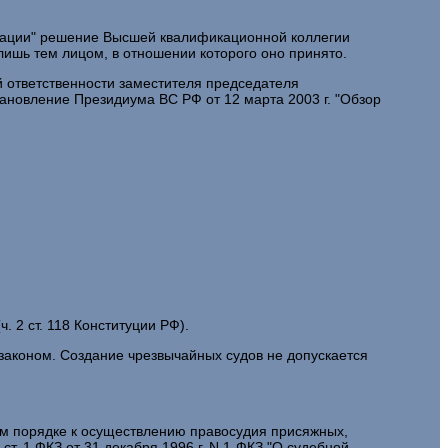
едерации" решение Высшей квалификационной коллегии
ишь тем лицом, в отношении которого оно принято.
 ответственности заместителя председателя
ановление Президиума ВС РФ от 12 марта 2003 г. "Обзор
 2 ст. 118 Конституции РФ).
аконом. Создание чрезвычайных судов не допускается
ом порядке к осуществлению правосудия присяжных,
т. 1 ФКЗ от 31 декабря 1996 г. N 1-ФКЗ "О судебной