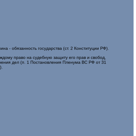
на - обязанность государства (ст. 2 Конституции РФ).
аждому право на судебную защиту его прав и свобод,
ения дел (п. 1 Постановления Пленума ВС РФ от 31
).