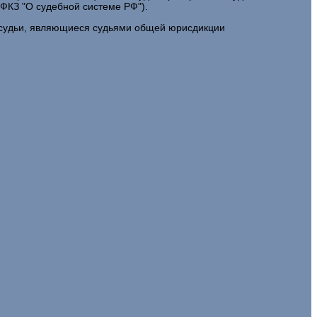
-ФКЗ "О судебной системе РФ").
е судьи, являющиеся судьями общей юрисдикции