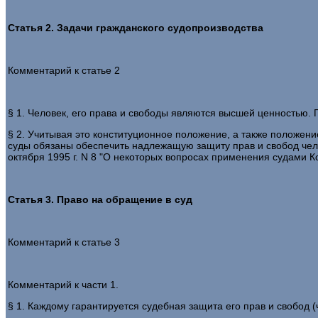
Статья 2. Задачи гражданского судопроизводства
Комментарий к статье 2
§ 1. Человек, его права и свободы являются высшей ценностью. П
§ 2. Учитывая это конституционное положение, а также положени
суды обязаны обеспечить надлежащую защиту прав и свобод чел
октября 1995 г. N 8 "О некоторых вопросах применения судами 
Статья 3. Право на обращение в суд
Комментарий к статье 3
Комментарий к части 1.
§ 1. Каждому гарантируется судебная защита его прав и свобод (ч