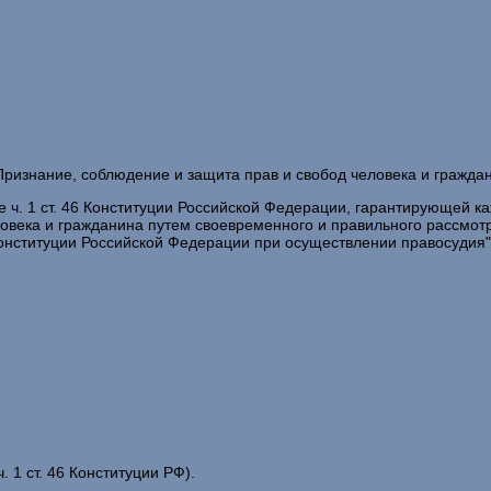
ризнание, соблюдение и защита прав и свобод человека и граждани
е ч. 1 ст. 46 Конституции Российской Федерации, гарантирующей к
овека и гражданина путем своевременного и правильного рассмотр
Конституции Российской Федерации при осуществлении правосудия"
. 1 ст. 46 Конституции РФ).