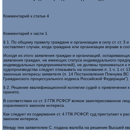
Комментарий к статье 4
Комментарий к части 1.
§ 1. По общему правилу граждане и организации в силу ст. ст. 3
составляют случаи, когда граждане или организации вправе в со
Исходя из этого заявления граждан и организаций, оспаривающи
заявления граждан, не имеющих статуса индивидуального предп
индивидуальных предпринимателей), не должны приниматься к п
судопроизводства следует отказывать на основании п. 1 ч. 1 ст.
законные интересы заявителя (п. 14 Постановления Пленума ВС Р
Гражданского процессуального кодекса Российской Федерации").
§ 2. Решение квалификационной коллегии судей о привлечении к
принято.
В соответствии со ст. 3 ГПК РСФСР всякое заинтересованное лиц
охраняемого законом интереса.
Как следует из содержания ст. 4 ГПК РСФСР, суд приступает к 
законом интереса.
Между тем заявителем С. подана жалоба на решение Высшей ква