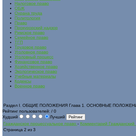
Налоговое право
ОБЖ
Охрана труда
Политология
Право
Прокурорский надзор
Римское право
Семейное право
ТГП
Трудовое право
Уголовное право
Уголовный процесс
Финансовое право
Хозяйственное право
Экологическое право
Учебные материалы
Кодексы
Военное право
Раздел I. ОБЩИЕ ПОЛОЖЕНИЯ Глава 1. ОСНОВНЫЕ ПОЛОЖЕНИЯ
Рейтинг пользователей:
/ 0
Худший
Лучший
Гражданское процессуальное право
-
Комментарий Гражданский 
Страница 2 из 3