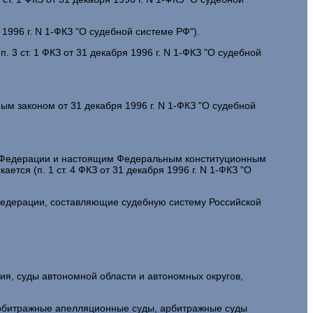
 1996 г. N 1-ФКЗ "О судебной системе РФ").
 3 ст. 1 ФКЗ от 31 декабря 1996 г. N 1-ФКЗ "О судебной
м законом от 31 декабря 1996 г. N 1-ФКЗ "О судебной
ой Федерации и настоящим Федеральным конституционным
ся (п. 1 ст. 4 ФКЗ от 31 декабря 1996 г. N 1-ФКЗ "О
Федерации, составляющие судебную систему Российской
ия, суды автономной области и автономных округов,
арбитражные апелляционные суды, арбитражные суды