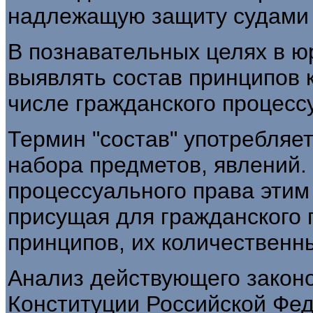
надлежащую защиту судами 
В познавательных целях в ю
выявлять состав принципов 
числе гражданского процесс
Термин "состав" употребляе
набора предметов, явлений.
процессуального права эти
присущая для гражданского 
принципов, их количественн
Анализ действующего законо
Конституции Российской Фед