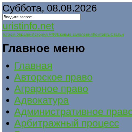
Суббота, 08.08.2026
uristinfo.net
Історія України
История РФ
Исковые заявления
Контакты
Статьи
Главное меню
Главная
Авторское право
Аграрное право
Адвокатура
Административное прав
Арбитражный процесс