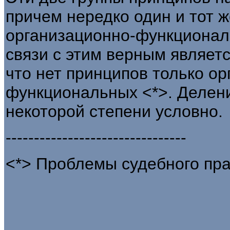
причем нередко один и тот ж
организационно-функционал
связи с этим верным являет
что нет принципов только о
функциональных <*>. Делени
некоторой степени условно.
--------------------------------
<*> Проблемы судебного прав