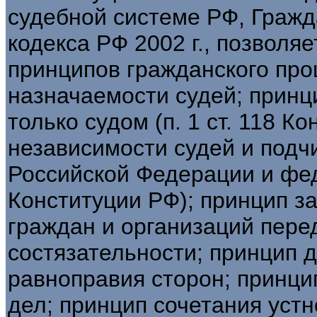
судебной системе РФ, Гражд
кодекса РФ 2002 г., позвол
принципов гражданского про
назначаемости судей; принц
только судом (п. 1 ст. 118 К
независимости судей и подч
Российской Федерации и феде
Конституции РФ); принцип з
граждан и организаций пере
состязательности; принцип 
равноправия сторон; принци
дел; принцип сочетания устн