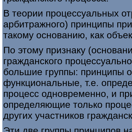
В теории процессуальных от
арбитражного) принципы пр
такому основанию, как объек
По этому признаку (основан
гражданского процессуально
большие группы: принципы о
функциональные, т.е. опред
процесс одновременно, и п
определяющие только проце
других участников гражданск
Эти две группы принципов н