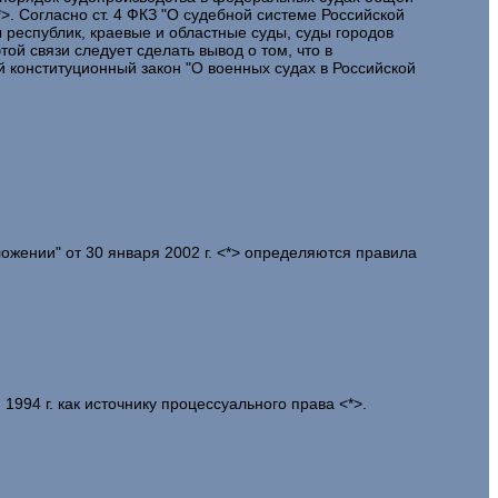
*>. Согласно ст. 4 ФКЗ "О судебной системе Российской
республик, краевые и областные суды, суды городов
й связи следует сделать вывод о том, что в
 конституционный закон "О военных судах в Российской
жении" от 30 января 2002 г. <*> определяются правила
94 г. как источнику процессуального права <*>.