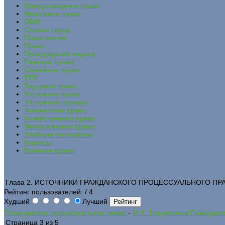
Международное право
Налоговое право
ОБЖ
Охрана труда
Политология
Право
Прокурорский надзор
Римское право
Семейное право
ТГП
Трудовое право
Уголовное право
Уголовный процесс
Финансовое право
Хозяйственное право
Экологическое право
Учебные материалы
Кодексы
Военное право
Глава 2. ИСТОЧНИКИ ГРАЖДАНСКОГО ПРОЦЕССУАЛЬНОГО ПРАВ
Рейтинг пользователей:
/ 4
Худший
Лучший
Гражданское процессуальное право
-
М.К. Треушников Гражданс
Страница 3 из 5