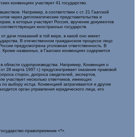
гских конвенциях участвует 41 государство.
еством. Например, в соответствии с ст. 21 Гаагской
нтов через дипломатические представительства и
орам, в которых участвует Россия, вручение документов
 соответствующих иностранных государств.
 от дачи показаний в той мере, в какой оно имеет
ударства. В отечественном гражданском процессе лицо
в России предусмотрена уголовная ответственность. В
. Кроме названных, в Гаагских конвенциях содержится
 в области судопроизводства. Например, Конвенция о
т 28 марта 1997 г.) предусматривает оказание правовой
роса сторон, допроса свидетелей, экспертов,
еле участвует несколько ответчиков, имеющих
 по выбору истца. Конвенцией затрагиваются и другие
ходится орган управления юридического лица, его
государство-правопреемник <*>.