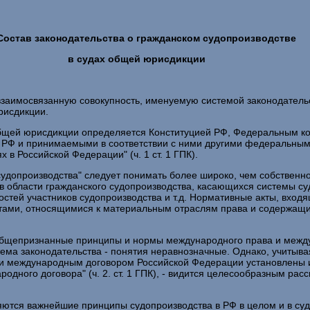
 Состав законодательства о гражданском судопроизводстве
в судах общей юрисдикции
 взаимосвязанную совокупность, именуемую системой законодател
рисдикции.
общей юрисдикции определяется Конституцией РФ, Федеральным к
РФ и принимаемыми в соответствии с ними другими федеральными
в Российской Федерации" (ч. 1 ст. 1 ГПК).
судопроизводства" следует понимать более широко, чем собственн
в области гражданского судопроизводства, касающихся системы с
остей участников судопроизводства и т.д. Нормативные акты, входя
 актами, относящимися к материальным отраслям права и содержа
и РФ общепризнанные принципы и нормы международного права и ме
тема законодательства - понятия неравнозначные. Однако, учитыва
ли международным договором Российской Федерации установлены и
ного договора" (ч. 2. ст. 1 ГПК), - видится целесообразным рас
.
ются важнейшие принципы судопроизводства в РФ в целом и в суда