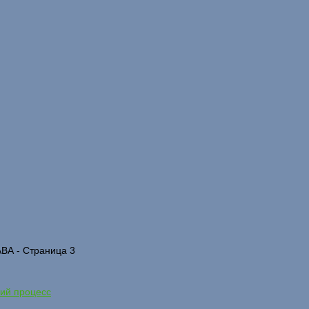
А - Страница 3
кий процесс