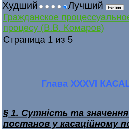
Худший
Лучший
Гражданское процессуально
процесу (В.В. Комаров)
Страница 1 из 5
Глава ХХХVІ КАС
§ 1. Сутність та значенн
постанов у касаційному п