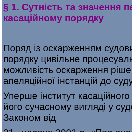
§ 1. Сутність та значення 
касаційному порядку
Поряд із оскарженням судов
порядку цивільне процесуал
можливість оскар­ження ріше
апеляційної інстанцій до суду
Уперше інститут касаційного
його сучасному вигляді у су
Законом від