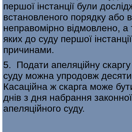
першої інстанції були дослі
встановленого порядку або в
неправомірно відмовлено, а 
яких до суду першої інстанц
причинами.
5. Подати апеляційну скаргу
суду можна упродовж десяти 
Касаційна ж скарга може бу
днів з дня набрання законно
апеляційного суду.