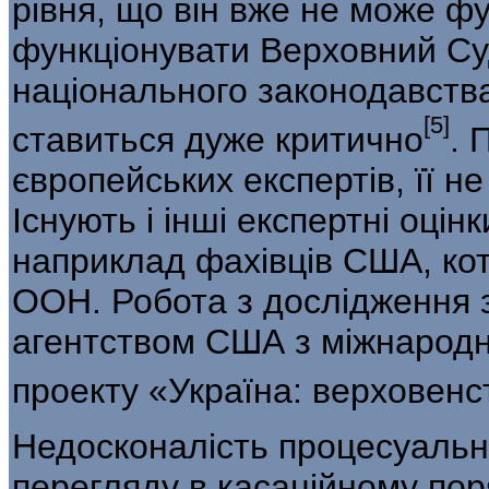
рівня, що він вже не може ф
функціонувати Верховний Суд
національного законодавства
[5]
ставиться дуже критично
. 
європейських експертів, її не
Існують і інші експертні оцін
наприклад фахівців США, кот
ООН. Робота з дослідження з
агентством США з міжнародн
проекту «Україна: верховенс
Недосконалість процесуальн
перегляду в касаційному пор