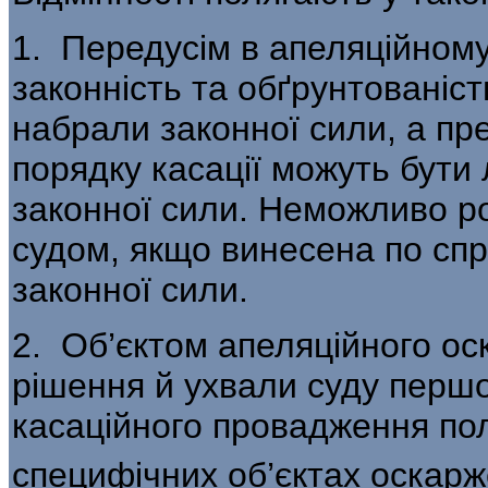
1. Передусім в апеляційном
законність та обґрунтованіс
набрали законної сили, а пр
порядку касації можуть бути 
законної сили. Неможливо ро
судом, якщо винесена по спр
законної сили.
2. Об’єктом апеляційного ос
рішення й ухвали суду першої
касаційного провадження пол
специфічних об’єктах оскар