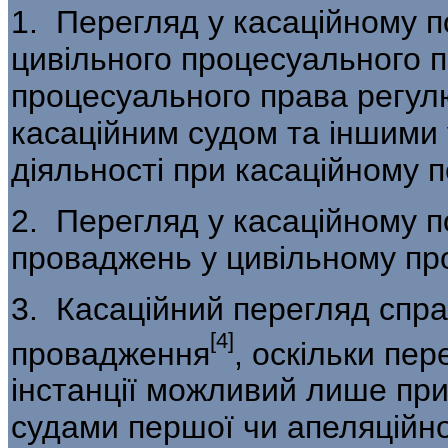
1. Перегляд у касаційному п
цивіль­ного процесуального 
процесуального права регулю
касаційним судом та іншими 
діяльності при касаційному п
2. Перегляд у касаційному п
проваджень у цивільному про
3. Касаційний перегляд спр
[4]
провадження
, оскільки пер
інстанції можливий лише пр
судами першої чи апеляційно