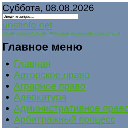
Суббота, 08.08.2026
uristinfo.net
Історія України
История РФ
Исковые заявления
Контакты
Статьи
Главное меню
Главная
Авторское право
Аграрное право
Адвокатура
Административное прав
Арбитражный процесс