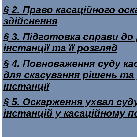
§ 2. Право касаційного ос
здійснення
§ 3. Підготовка справи до 
інстанції та її розгляд
§ 4. Повноваження суду ка
для скасування рішень та 
інстанції
§ 5. Оскарження ухвал суд
інстанцій у касаційному п