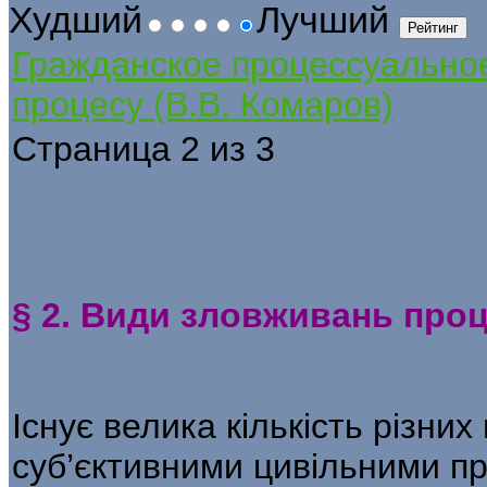
Худший
Лучший
Гражданское процессуально
процесу (В.В. Комаров)
Страница 2 из 3
§ 2. Види зловживань про
Існує велика кількість різни
суб’єктивними цивільними п