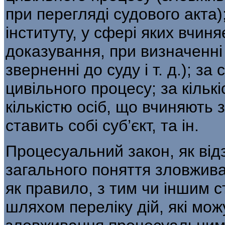
при перегляді судового акта)
інституту, у сфері яких вчин
доказування, при визначенні 
зверненні до суду і т. д.); з
цивільного процесу; за кільк
кількістю осіб, що вчиняють
ставить собі суб’єкт, та ін.
Процесуальний закон, як від
загального по­няття зловжив
як правило, з тим чи іншим с
шляхом переліку дій, які мож