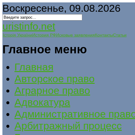
Воскресенье, 09.08.2026
uristinfo.net
Історія України
История РФ
Исковые заявления
Контакты
Статьи
Главное меню
Главная
Авторское право
Аграрное право
Адвокатура
Административное прав
Арбитражный процесс