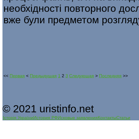
необхідності повторного дос
вже були предметом розгляду 
<<
Первая
<
Предыдущая
1
2
3
Следующая
>
Последняя
>>
© 2021 uristinfo.net
Історія України
История РФ
Исковые заявления
Контакты
Статьи