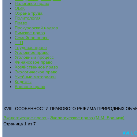
Налоговое право
ОБЖ
Охрана труда
Политология
Право
Прокурорский надзор
Римское право
Семейное право
ТГП
Трудовое право
Уголовное право
Уголовный процесс
Финансовое право
Хозяйственное право
Экологическое право
Учебные материалы
Кодексы
Военное право
XVIII. ОСОБЕННОСТИ ПРАВОВОГО РЕЖИМА ПРИРОДНЫХ ОБЪ
Экологическое право
-
Экологическое право (М.М. Бринчук)
Страница 1 из 7
XVIII